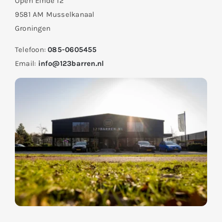
Open Einde 12
9581 AM Musselkanaal
Groningen
Telefoon:
085-0605455
Email:
info@123barren.nl