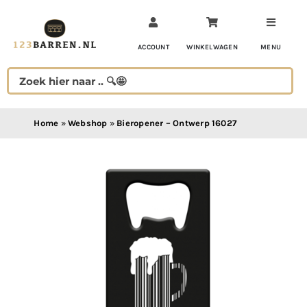
Ga
naar
inhoud
ACCOUNT
WINKELWAGEN
MENU
Home
»
Webshop
»
Bieropener – Ontwerp 16027