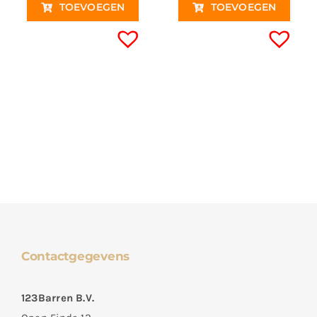
TOEVOEGEN
TOEVOEGEN
Contactgegevens
123Barren B.V.