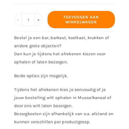
TOEVOEGEN AAN
WINKELWAGEN
Bieropener
-
Bestel je een bar, barkast, koelkast, krukken of
Ontwerp
andere grote objecten?
16027
Dan kun je tijdens het afrekenen kiezen voor
aantal
ophalen of laten bezorgen.
Beide opties zijn mogelijk.
Tijdens het afrekenen kies je eenvoudig of je
jouw bestelling wilt ophalen in Musselkanaal of
door ons wilt laten bezorgen.
Bezorgkosten zijn afhankelijk van o.a. afstand en
kunnen verschillen per productgroep.