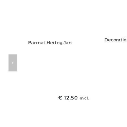
Decoratie
Barmat Hertog Jan
€
12,50
Incl.