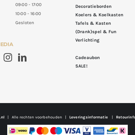
09:00 - 17:00
Decoratieborden
10:00 - 16:00
Koelers & Koelkasten
Gesloten
Tafels & Kasten
(Drank)spel & Fun
Verlichting
MEDIA
Cadeaubon
SALE!
.nl
| Alle rechten voorbehouden |
Leveringsinformatie
|
Retourinf