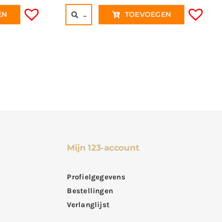
..
TOEVOEGEN
EN
Mijn 123-account
Profielgegevens
Bestellingen
Verlanglijst