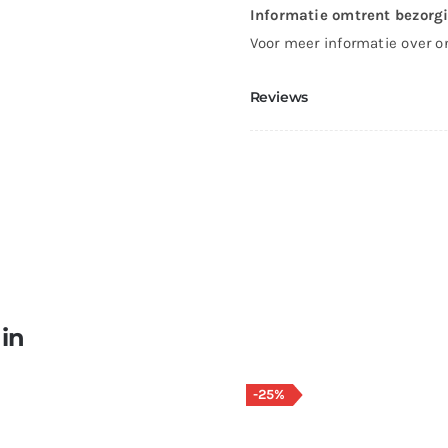
Informatie omtrent bezorg
Voor meer informatie over o
Reviews
 in
-25%