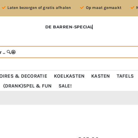
Laten bezorgen of gratis afhalen
Op maat gemaakt
OIRES & DECORATIE
KOELKASTEN
KASTEN
TAFELS
(DRANK)SPEL & FUN
SALE!