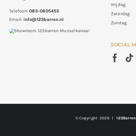
Vrijdag
Telefoon:
085-0605455
Zaterdag
Email:
info@123barren.nl
Zondag
SOCIAL 
© Copyright
2026 |
123Barren