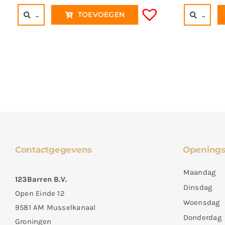
..
TOEVOEGEN
..
Contactgegevens
Openings
Maandag
123Barren B.V.
Dinsdag
Open Einde 12
Woensdag
9581 AM Musselkanaal
Donderdag
Groningen