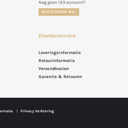
Nog geen 123-account?
REGISTREER NU!
Klantenservice
Leveringsinformatie
Retourinformatie
Verzendkosten
Garantie & Retouren
ormatie
|
Privacy Verklaring