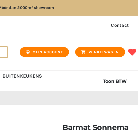
Méér dan
2000m² showroom
Contact
MIJN ACCOUNT
WINKELWAGEN
BUITENKEUKENS
Toon BTW
Barmat Sonnema