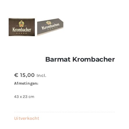
Barmat Krombacher
€
15,00
Incl.
Afmetingen:
43 x 23 cm
Uitverkocht