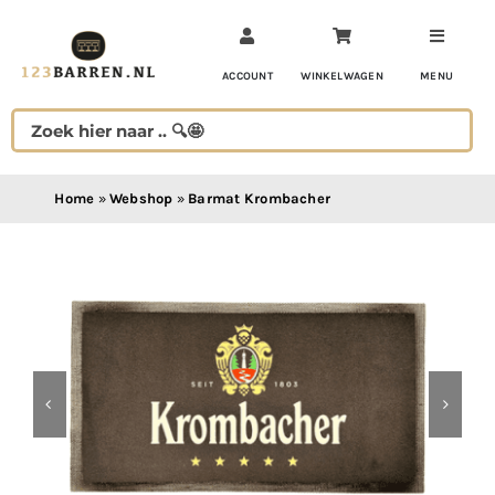
Ga
naar
inhoud
ACCOUNT
WINKELWAGEN
MENU
Home
»
Webshop
»
Barmat Krombacher