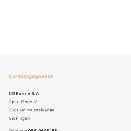
Contactgegevens
123Barren B.V.
Open Einde 12
9581 AM Musselkanaal
Groningen
Telefoon:
085-0605455