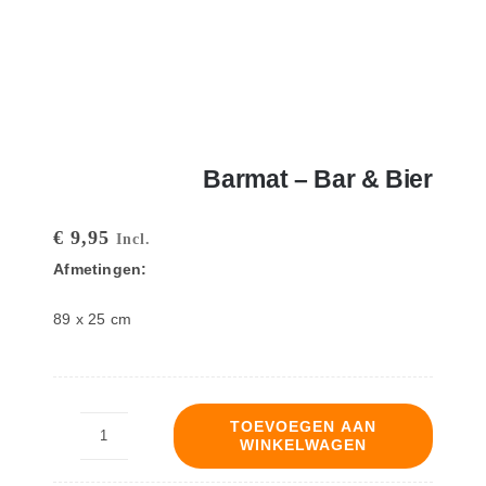
Barmat – Bar & Bier
€
9,95
Incl.
Afmetingen:
89 x 25 cm
TOEVOEGEN AAN
WINKELWAGEN
Barmat
-