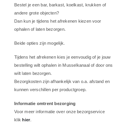
Bestel je een bar, barkast, koelkast, krukken of
Bar
andere grote objecten?
&
Dan kun je tijdens het afrekenen kiezen voor
Bier
ophalen of laten bezorgen.
aantal
Beide opties zijn mogelijk.
Tijdens het afrekenen kies je eenvoudig of je jouw
bestelling wilt ophalen in Musselkanaal of door ons
wilt laten bezorgen.
Bezorgkosten zijn afhankelijk van o.a. afstand en
kunnen verschillen per productgroep.
Informatie omtrent bezorging
Voor meer informatie over onze bezorgservice
klik
hier
.