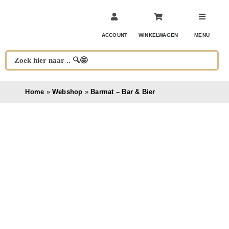
Ga
naar
inhoud
ACCOUNT
WINKELWAGEN
MENU
Home
»
Webshop
»
Barmat – Bar & Bier