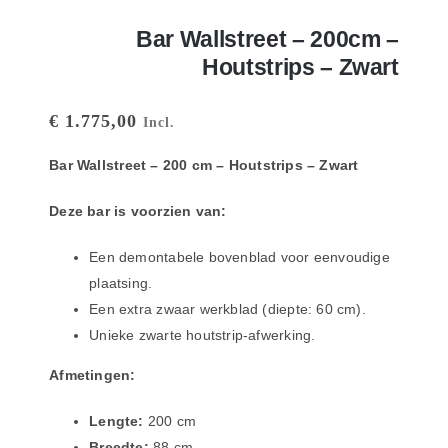
Bar Wallstreet – 200cm –
Houtstrips – Zwart
€
1.775,00
Incl.
Bar Wallstreet – 200 cm – Houtstrips – Zwart
Deze bar is voorzien van:
Een demontabele bovenblad voor eenvoudige
plaatsing.
Een extra zwaar werkblad (diepte: 60 cm).
Unieke zwarte houtstrip-afwerking.
Afmetingen:
Lengte:
200 cm
Breedte:
88 cm