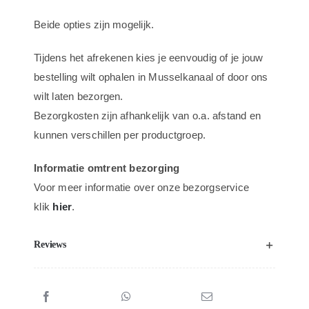
-
Beide opties zijn mogelijk.
Zwart
aantal
Tijdens het afrekenen kies je eenvoudig of je jouw
bestelling wilt ophalen in Musselkanaal of door ons
wilt laten bezorgen.
Bezorgkosten zijn afhankelijk van o.a. afstand en
kunnen verschillen per productgroep.
Informatie omtrent bezorging
Voor meer informatie over onze bezorgservice
klik
hier
.
Reviews