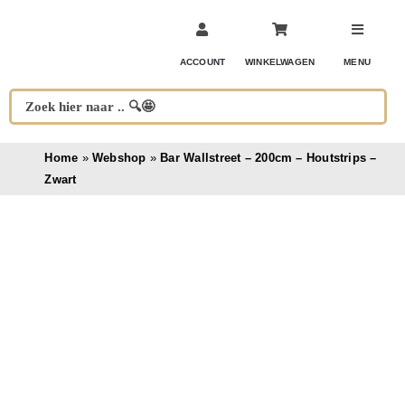
Ga
naar
inhoud
ACCOUNT
WINKELWAGEN
MENU
Home
»
Webshop
»
Bar Wallstreet – 200cm – Houtstrips –
Zwart