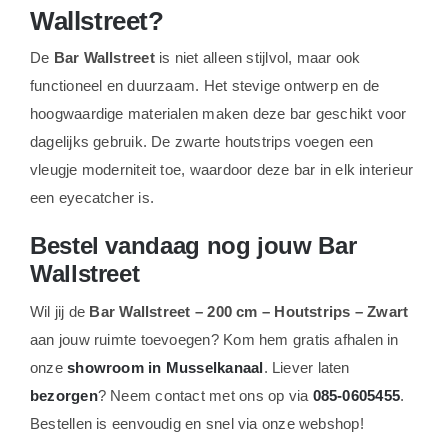
Wallstreet?
De
Bar Wallstreet
is niet alleen stijlvol, maar ook
functioneel en duurzaam. Het stevige ontwerp en de
hoogwaardige materialen maken deze bar geschikt voor
dagelijks gebruik. De zwarte houtstrips voegen een
vleugje moderniteit toe, waardoor deze bar in elk interieur
een eyecatcher is.
Bestel vandaag nog jouw Bar
Wallstreet
Wil jij de
Bar Wallstreet – 200 cm – Houtstrips – Zwart
aan jouw ruimte toevoegen? Kom hem gratis afhalen in
onze
showroom in Musselkanaal
. Liever laten
bezorgen
? Neem contact met ons op via
085-0605455
.
Bestellen is eenvoudig en snel via onze webshop!