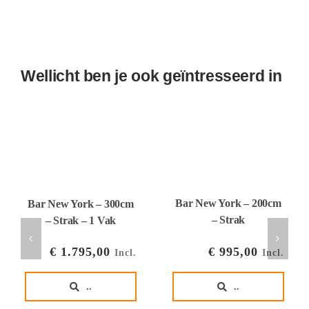
Wellicht ben je ook geïntresseerd in
Bar New York – 200cm
Bar New York – 300cm
– Strak
– Strak – 1 Vak
€
995,00
€
1.795,00
Incl.
Incl.
..
..