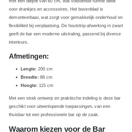
met een diepte van 60 cm, wat voldoende ruimte biedt
voor drankjes en accessoires. Het bovenblad is
demonteerbaar, wat zorgt voor gemakkelijk onderhoud en
flexibiliteit bij verplaatsing. De houtstrip-afwerking in zwart
geeft de bar een moderne uitstraling, passend bij diverse
interieurs.
Afmetingen:
Lengte:
200 cm
Breedte:
88 cm
Hoogte:
115 cm
Met een strak ontwerp en praktische indeling is deze bar
geschikt voor uiteenlopende toepassingen, van een
thuisbar tot een professionele bar op de zaak.
Waarom kiezen voor de Bar