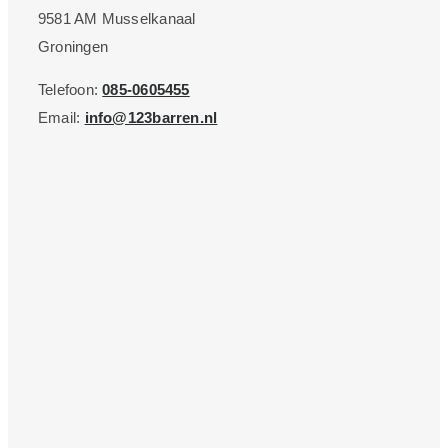
9581 AM Musselkanaal
Groningen
Telefoon:
085-0605455
Email:
info@123barren.nl