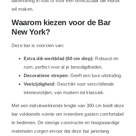
barervaring in huis of voor een horecazaak die indruk
wil maken.
Waarom kiezen voor de Bar
New York?
Deze bar is voorzien van:
Extra dik werkblad (60 cm diep):
Robuust en
ruim, perfect voor al je benodigdheden.
Decoratieve strepen:
Geeft een luxe uitstraling.
Veelzijdigheid:
Geschikt voor verschillende
interieurstijlen, van modern tot klassiek.
Met een indrukwekkende lengte van 300 cm biedt deze
bar voldoende ruimte om meerdere gasten comfortabel
te bedienen. De stevige constructie en hoogwaardige
materialen zorgen ervoor dat deze bar jarenlang