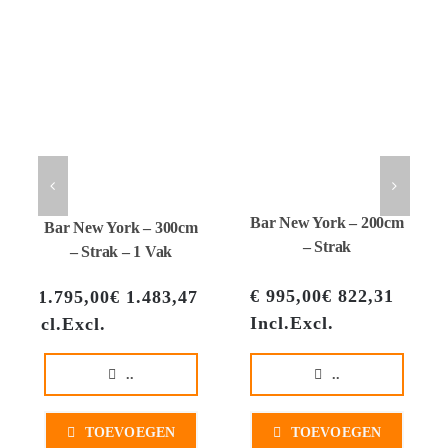
Bar New York – 200cm
Bar New York – 300cm
– Strak
– Strak – 1 Vak
€
995,00
€
822,31
€
€
1.795,00
€
1.483,47
Incl.
Excl.
I
Incl.
Excl.
..
..
TOEVOEGEN
TOEVOEGEN