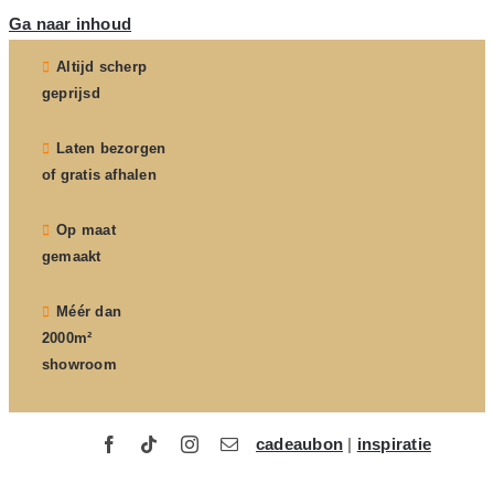
Ga naar inhoud
Altijd scherp
geprijsd
Laten bezorgen
of gratis afhalen
Op maat
gemaakt
Méér dan
2000m²
showroom
cadeaubon
|
inspiratie