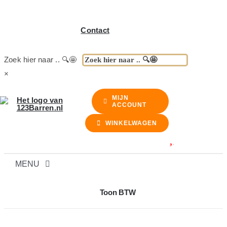
Contact
Zoek hier naar .. 🔍🤩
×
MIJN
ACCOUNT
WINKELWAGEN
MENU
BARREN
Toon BTW
BARKRUKKEN & STOELEN