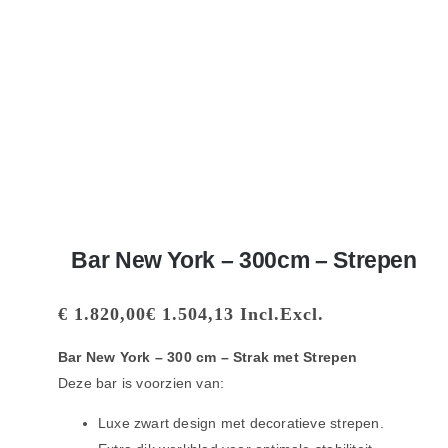
Bar New York – 300cm – Strepen
€
1.820,00
€
1.504,13
Incl.
Excl.
Bar New York – 300 cm – Strak met Strepen
Deze bar is voorzien van:
Luxe zwart design met decoratieve strepen.