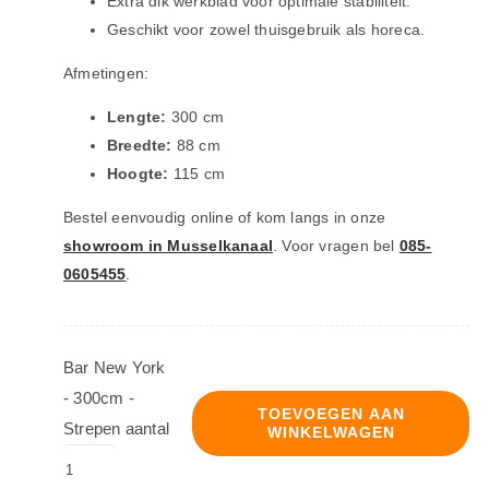
Extra dik werkblad voor optimale stabiliteit.
Geschikt voor zowel thuisgebruik als horeca.
Afmetingen:
Lengte:
300 cm
Breedte:
88 cm
Hoogte:
115 cm
Bestel eenvoudig online of kom langs in onze
showroom in Musselkanaal
. Voor vragen bel
085-
0605455
.
Bar New York
- 300cm -
TOEVOEGEN AAN
Strepen aantal
WINKELWAGEN