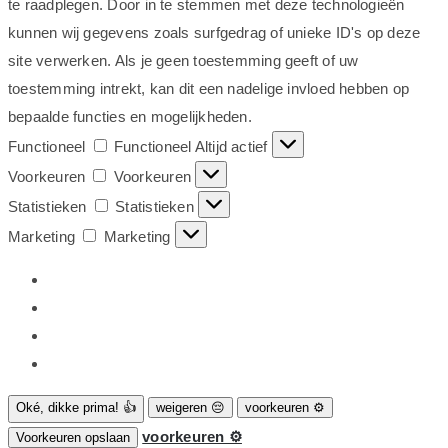
te raadplegen. Door in te stemmen met deze technologieën
kunnen wij gegevens zoals surfgedrag of unieke ID's op deze
site verwerken. Als je geen toestemming geeft of uw
toestemming intrekt, kan dit een nadelige invloed hebben op
bepaalde functies en mogelijkheden.
Functioneel
Functioneel
Altijd actief
Voorkeuren
Voorkeuren
Statistieken
Statistieken
Marketing
Marketing
Oké, dikke prima! 👍
weigeren 😔
voorkeuren ⚙
voorkeuren ⚙
Voorkeuren opslaan