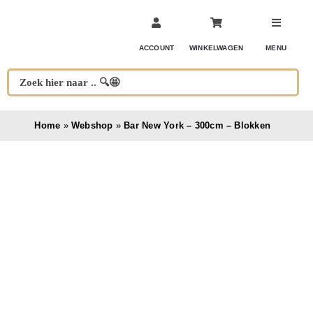
Ga
naar
inhoud
ACCOUNT
WINKELWAGEN
MENU
Home
»
Webshop
»
Bar New York – 300cm – Blokken