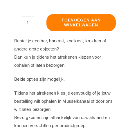
TOEVOEGEN AAN
WINKELWAGEN
Bar
New
Bestel je een bar, barkast, koelkast, krukken of
York
andere grote objecten?
-
Dan kun je tijdens het afrekenen kiezen voor
300cm
ophalen of laten bezorgen.
-
Blokken
Beide opties zijn mogelijk.
aantal
Tijdens het afrekenen kies je eenvoudig of je jouw
bestelling wilt ophalen in Musselkanaal of door ons
wilt laten bezorgen.
Bezorgkosten zijn afhankelijk van o.a. afstand en
kunnen verschillen per productgroep.