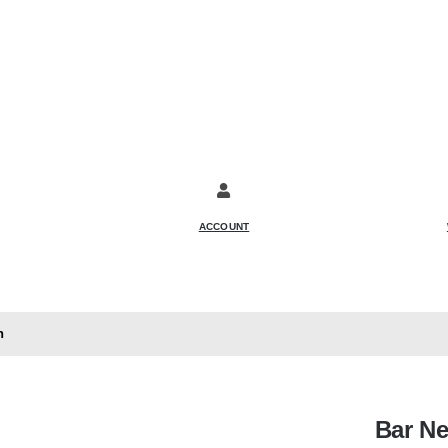
ACCOUNT
n
Bar Ne