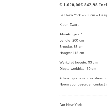
€
1.020,00
€
842,98
Incl
Bar New York – 200cm – Desi
Kleur: Zwart
Afmetingen :
Lengte: 200 cm
Breedte: 88 cm
Hoogte: 115 cm
Werkblad hoogte: 93 cm
Diepte werkblad: 60 cm
Afhalen gratis in onze showro
Neem voor bezorgen contact 
Bar New York -