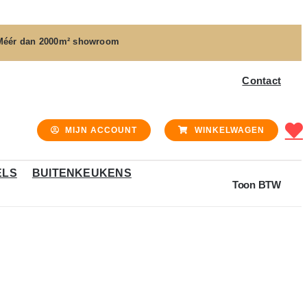
Méér dan
2000m² showroom
Contact
MIJN ACCOUNT
WINKELWAGEN
ELS
BUITENKEUKENS
Toon BTW