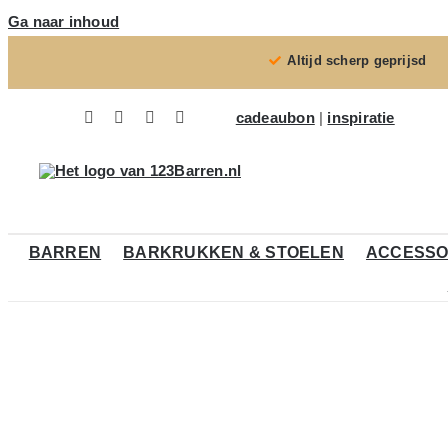
Ga naar inhoud
Altijd scherp geprijsd
cadeaubon
|
inspiratie
BARREN
BARKRUKKEN & STOELEN
ACCESSO