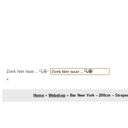
Zoek hier naar .. 🔍🤩
×
Home
»
Webshop
»
Bar New York – 200cm – Strepe