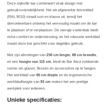
Deze stijlvolle bar combineert strak design met
gebruiksvriendelijkheid. Het wit afgewerkte bovenblad
(RAL 9010) straalt rust en klasse uit, terwijl het
demonteerbare ontwerp het eenvoudig maakt om de bar
te plaatsen of te verplaatsen. De stevige voetenbak biedt
extra comfort en ondersteuning, en het robuuste werkblad
maakt deze bar geschikt voor dagelijks gebruik.
Met zijn afmetingen van
250 cm lengte
,
88 cm breedte
,
en een
hoogte van 115 cm
, biedt de Bar Ibiza voldoende
ruimte om glazen, flessen en accessoires op te bergen.
Het werkblad van
60 cm diepte
en de ergonomische
werkbladhoogte van
93 cm
maken het een prettige
werkplek voor iedereen.
Unieke specificaties: