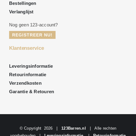
Bestellingen
Verlanglijst
Nog geen 123-account?
REGISTREER NU!
Klantenservice
Leveringsinformatie
Retourinformatie
Verzendkosten
Garantie & Retouren
© Copyright
2026 |
123Barren.nl
| Alle rechten
voorbehouden |
Leveringsinformatie
|
Retourinformatie