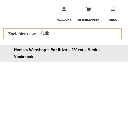
Ga
naar
inhoud
ACCOUNT
WINKELWAGEN
MENU
Home
»
Webshop
»
Bar Ibiza – 250cm – Strak –
Voetenbak