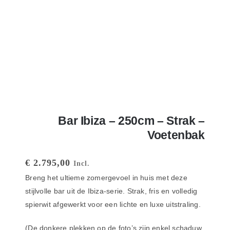
Bar Ibiza – 250cm – Strak –
Voetenbak
€
2.795,00
Incl.
Breng het ultieme zomergevoel in huis met deze
stijlvolle bar uit de Ibiza-serie.
Strak, fris en volledig
spierwit afgewerkt voor een lichte en luxe uitstraling.
(De donkere plekken op de foto’s zijn enkel schaduw