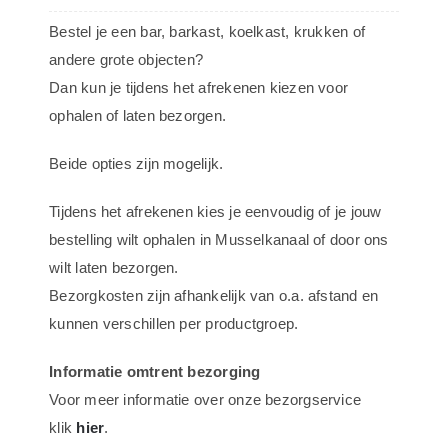
Ibiza
Bestel je een bar, barkast, koelkast, krukken of
-
andere grote objecten?
250cm
Dan kun je tijdens het afrekenen kiezen voor
-
ophalen of laten bezorgen.
Strak
-
Beide opties zijn mogelijk.
Voetenbak
aantal
Tijdens het afrekenen kies je eenvoudig of je jouw
bestelling wilt ophalen in Musselkanaal of door ons
wilt laten bezorgen.
Bezorgkosten zijn afhankelijk van o.a. afstand en
kunnen verschillen per productgroep.
Informatie omtrent bezorging
Voor meer informatie over onze bezorgservice
klik
hier
.