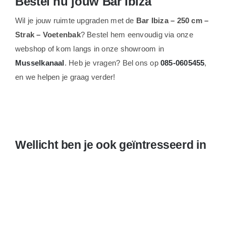
Bestel nu jouw Bar Ibiza
Wil je jouw ruimte upgraden met de
Bar Ibiza – 250 cm –
Strak – Voetenbak
? Bestel hem eenvoudig via onze
webshop of kom langs in onze showroom in
Musselkanaal
. Heb je vragen? Bel ons op
085-0605455
,
en we helpen je graag verder!
Wellicht ben je ook geïntresseerd in