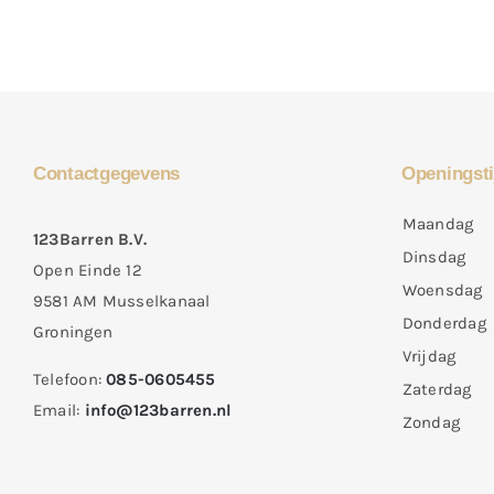
Contactgegevens
Openingsti
Maandag
123Barren B.V.
Dinsdag
Open Einde 12
Woensdag
9581 AM Musselkanaal
Donderdag
Groningen
Vrijdag
Telefoon:
085-0605455
Zaterdag
Email:
info@123barren.nl
Zondag