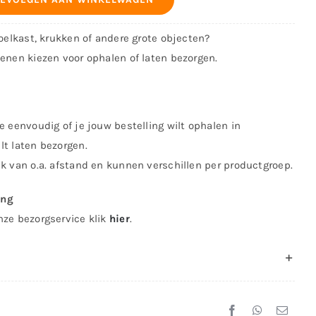
koelkast, krukken of andere grote objecten?
kenen kiezen voor ophalen of laten bezorgen.
e eenvoudig of je jouw bestelling wilt ophalen in
lt laten bezorgen.
jk van o.a. afstand en kunnen verschillen per productgroep.
ing
nze bezorgservice klik
hier
.