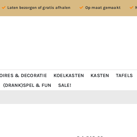
Laten bezorgen of gratis afhalen
Op maat gemaakt
OIRES & DECORATIE
KOELKASTEN
KASTEN
TAFELS
(DRANK)SPEL & FUN
SALE!