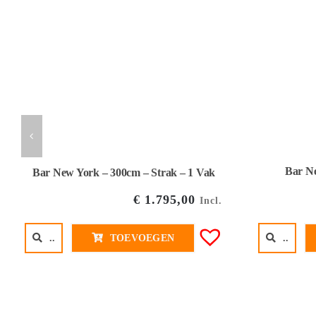
Bar Ne
Bar New York – 300cm – Strak – 1 Vak
€
1.795,00
Incl.
..
TOEVOEGEN
..