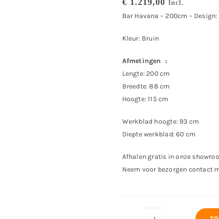
€
1.219,00
Incl.
Bar Havana – 200cm – Design:
Kleur: Bruin
Afmetingen :
Lengte: 200 cm
Breedte: 88 cm
Hoogte: 115 cm
Werkblad hoogte: 93 cm
Diepte werkblad: 60 cm
Afhalen gratis in onze showro
Neem voor bezorgen contact 
TO