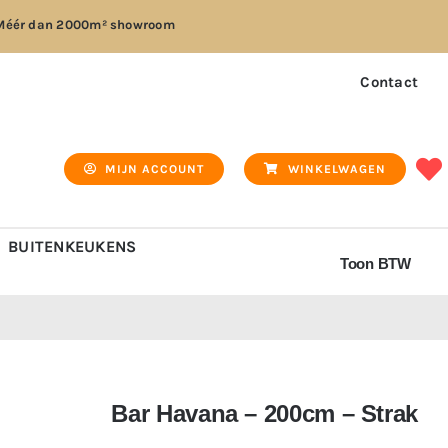
Méér dan
2000m² showroom
Contact
MIJN ACCOUNT
WINKELWAGEN
BUITENKEUKENS
Toon BTW
Bar Havana – 200cm – Strak