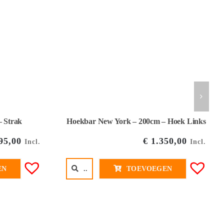
– Strak
Hoekbar New York – 200cm – Hoek Links
95,00
€
1.350,00
Incl.
Incl.
EN
..
TOEVOEGEN