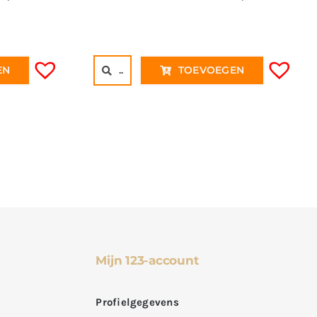
EN
..
TOEVOEGEN
Mijn 123-account
Profielgegevens