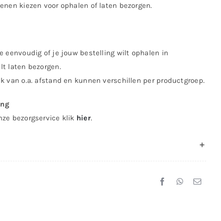
kenen kiezen voor ophalen of laten bezorgen.
e eenvoudig of je jouw bestelling wilt ophalen in
lt laten bezorgen.
jk van o.a. afstand en kunnen verschillen per productgroep.
ing
nze bezorgservice klik
hier
.