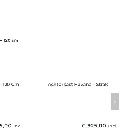
– 120 Cm
Achterkast Havana – Strak
5,00
€
925,00
Incl.
Incl.