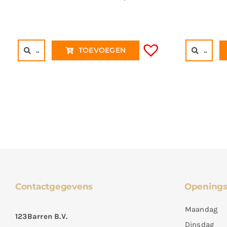
..
TOEVOEGEN
..
Contactgegevens
Openings
Maandag
123Barren B.V.
Dinsdag