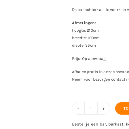
De bar achterkast is voorzien 
Afmetingen:
hoogte: 210cm
breedte: 100cm
diepte: 35cm
Prijs: Op aanvraag
Afhalen gratis in onze showro
Neem voor bezorgen contact 
TO
Achterkast
Londen
Bestel je een bar, barkast, 
-