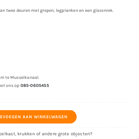
van twee deuren met grepen, legplanken en een glazenrek.
om te Musselkanaal.
met ons op
085-0605455
EVOEGEN AAN WINKELWAGEN
koelkast, krukken of andere grote objecten?