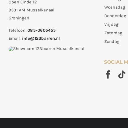
Open Einde 12
Woensdag
9581 AM Musselkanaal
Donderdag
Groningen
Vrijdag
Telefoon:
085-0605455
Zaterdag
Email:
info@123barren.nl
Zondag
SOCIAL 