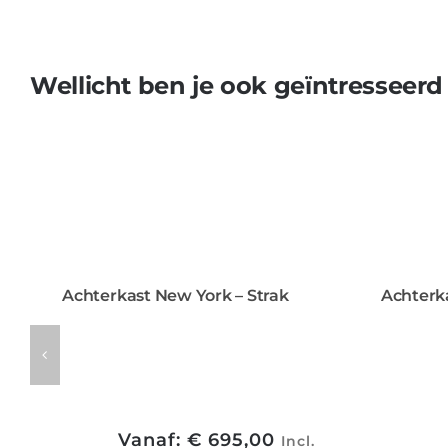
Wellicht ben je ook geïntresseerd
Achterkast New York – Strak
Achterk
Vanaf:
€
695,00
Incl.