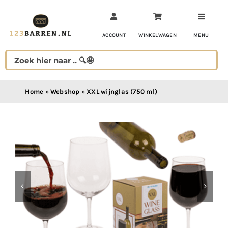
Ga
naar
inhoud
ACCOUNT
WINKELWAGEN
MENU
Home
»
Webshop
»
XXL wijnglas (750 ml)