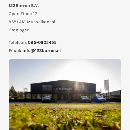
123Barren B.V.
Open Einde 12
9581 AM Musselkanaal
Groningen
Telefoon:
085-0605455
Email:
info@123barren.nl