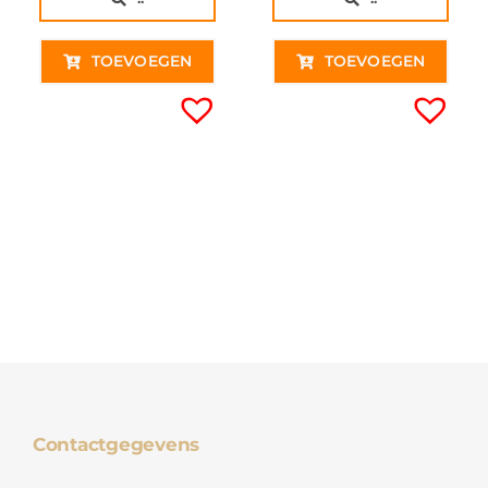
€ 13,95€ 11,53.
€ 9,95€ 8,22.
TOEVOEGEN
TOEVOEGEN
Contactgegevens