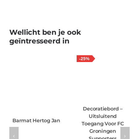
Wellicht ben je ook
geïntresseerd in
-25%
Decoratiebord –
Uitsluitend
Barmat Hertog Jan
Toegang Voor FC
Groningen
Supporters