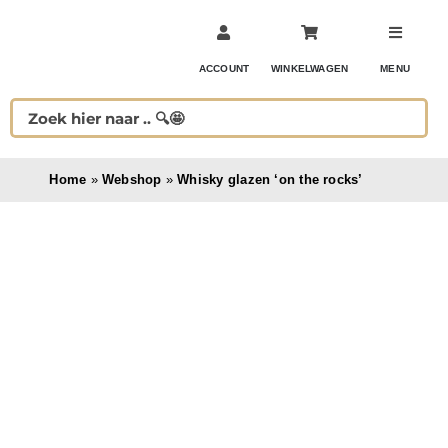
Ga
naar
inhoud
ACCOUNT
WINKELWAGEN
MENU
Home
»
Webshop
»
Whisky glazen ‘on the rocks’