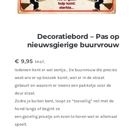
Decoratiebord – Pas op
nieuwsgierige buurvrouw
€
9,95
Incl.
Iedereen kent er wel eentje… De buurvrouw die precies
weet wie er op bezoek komt, wat er in de straat
gebeurt en waarom er ineens een pakketje voor de
deur staat.
Zodra je buiten bent, loopt ze “toevallig” net met de
hond langs of begint ze
een gezellig praatje om even te horen wat er allemaal
speelt.