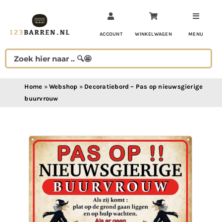
Ga
naar
inhoud
ACCOUNT
WINKELWAGEN
MENU
Home
»
Webshop
»
Decoratiebord – Pas op nieuwsgierige
buurvrouw