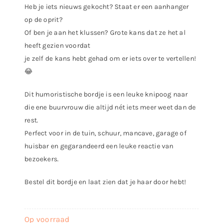
Heb je iets nieuws gekocht? Staat er een aanhanger
op de oprit?
Of ben je aan het klussen? Grote kans dat ze het al
heeft gezien voordat
je zelf de kans hebt gehad om er iets over te vertellen!
😂
Dit humoristische bordje is een leuke knipoog naar
die ene buurvrouw die altijd nét iets meer weet dan de
rest.
Perfect voor in de tuin, schuur, mancave, garage of
huisbar en gegarandeerd een leuke reactie van
bezoekers.
Bestel dit bordje en laat zien dat je haar door hebt!
Op voorraad