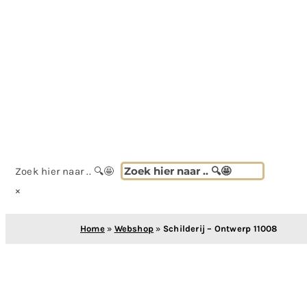
Zoek hier naar .. 🔍🤩
×
Home
»
Webshop
»
Schilderij – Ontwerp 11008