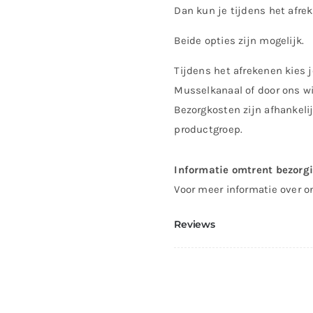
Dan kun je tijdens het afre
Beide opties zijn mogelijk.
Tijdens het afrekenen kies j
Musselkanaal of door ons wi
Bezorgkosten zijn afhankeli
productgroep.
Informatie omtrent bezorg
Voor meer informatie over o
Reviews