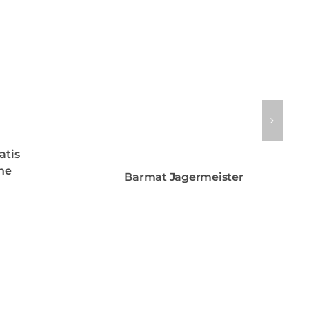
atis
he
Barmat Jagermeister