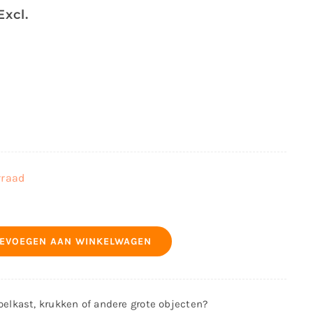
Excl.
rraad
EVOEGEN AAN WINKELWAGEN
koelkast, krukken of andere grote objecten?