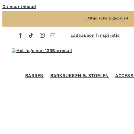
Ga naar inhoud
Altijd scherp geprijsd
cadeaubon
|
inspiratie
BARREN
BARKRUKKEN & STOELEN
ACCESS