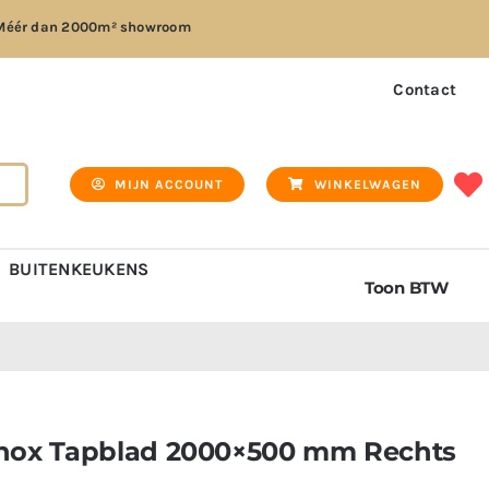
Méér dan
2000m² showroom
Contact
MIJN ACCOUNT
WINKELWAGEN
BUITENKEUKENS
Toon BTW
nox Tapblad 2000×500 mm Rechts