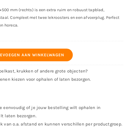
500 mm (rechts) is een extra ruim en robuust tapblad,
staal. Compleet met twee lekroosters en een afvoerplug. Perfect
en horeca.
EVOEGEN AAN WINKELWAGEN
koelkast, krukken of andere grote objecten?
kenen kiezen voor ophalen of laten bezorgen.
e eenvoudig of je jouw bestelling wilt ophalen in
lt laten bezorgen.
jk van o.a. afstand en kunnen verschillen per productgroep.