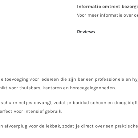
Informatie omtrent bezorg
Voor meer informatie over o
Reviews
toevoeging voor iedereen die zijn bar een professionele en hyg
hikt voor thuisbars, kantoren en horecagelegenheden.
n schuim netjes opvangt, zodat je barblad schoon en droog blijf
rfect voor intensief gebruik.
 afvoerplug voor de lekbak, zodat je direct over een praktisch