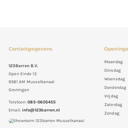
Contactgegevens
Openings
Maandag
123Barren B.V.
Dinsdag
Open Einde 12
Woensdag
9581 AM Musselkanaal
Donderdag
Groningen
Vrijdag
Telefoon:
085-0605455
Zaterdag
Email:
info@123barren.nl
Zondag