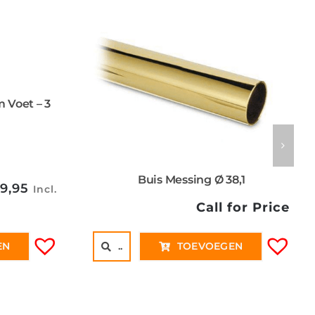
 Voet – 3
Buis Messing Ø 38,1
9,95
Incl.
Call for Price
..
TOEVOEGEN
EN