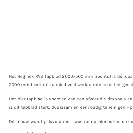
Het Reginox RVS Tapblad 2000×500 mm (rechts) is dé ideale 
2000 mm biedt dit tapblad veel werkruimte en is het gesc
Het bier tapblad is voorzien van een afvoer die druppels e
is dit tapblad sterk, duurzaam en eenvoudig te reinigen – pe
Dit model wordt geleverd met twee ruime lekroosters en een