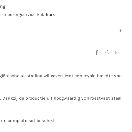
ing
nze bezorgservice klik
hier
.
iënische uitstraling wil geven. Met een royale breedte van
t. Dankzij de productie uit hoogwaardig 304 roestvast staal
e en complete set beschikt.