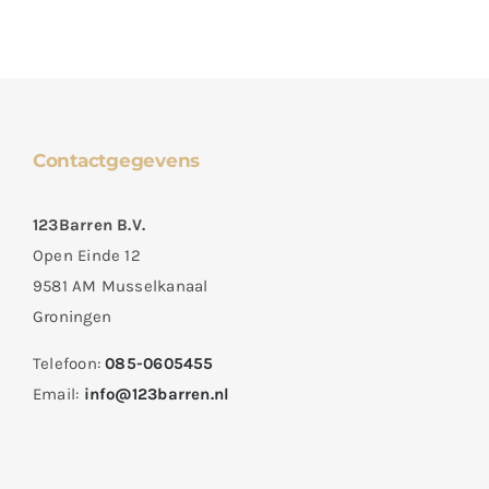
Contactgegevens
123Barren B.V.
Open Einde 12
9581 AM Musselkanaal
Groningen
Telefoon:
085-0605455
Email:
info@123barren.nl