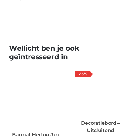
Wellicht ben je ook
geïntresseerd in
-25%
Decoratiebord –
Uitsluitend
Barmat Hertog Jan