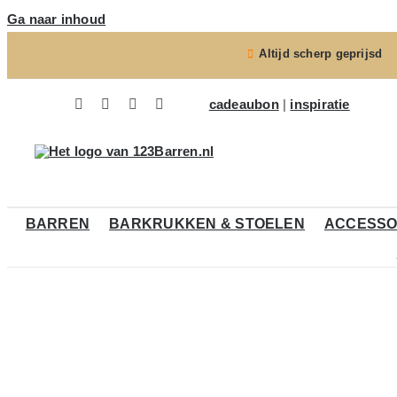
Ga naar inhoud
Altijd scherp geprijsd
cadeaubon
|
inspiratie
BARREN
BARKRUKKEN & STOELEN
ACCESSO