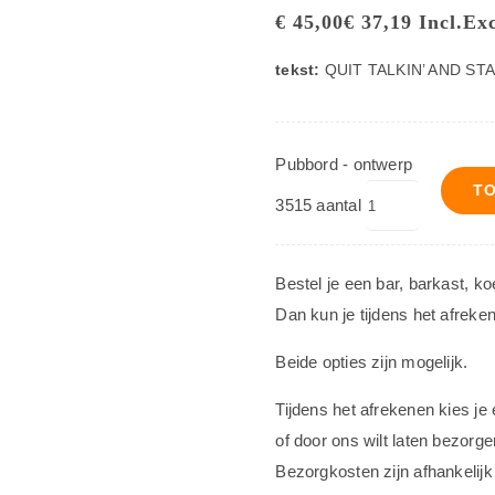
€
45,00
€
37,19
Incl.
Exc
tekst:
QUIT TALKIN’ AND ST
Pubbord - ontwerp
T
3515 aantal
Bestel je een bar, barkast, k
Dan kun je tijdens het afreke
Beide opties zijn mogelijk.
Tijdens het afrekenen kies je
of door ons wilt laten bezorge
Bezorgkosten zijn afhankelijk