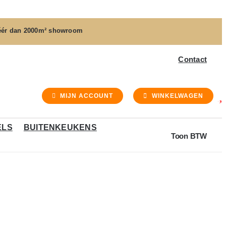
ér dan
2000m² showroom
Contact
MIJN ACCOUNT
WINKELWAGEN
ELS
BUITENKEUKENS
Toon BTW