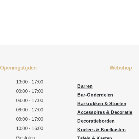
Openingstijden
Webshop
13:00 - 17:00
Barren
09:00 - 17:00
Bar-Onderdelen
09:00 - 17:00
Barkrukken & Stoelen
09:00 - 17:00
Accessoires & Decoratie
09:00 - 17:00
Decoratieborden
10:00 - 16:00
Koelers & Koelkasten
Gesloten
Tafels & Kasten