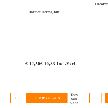
Decorat
Barmat Hertog Jan
€
12,50
€
10,33
Incl.
Excl.
Toevoegen
..
TOEVOEGEN
..
aan
verlanglijst