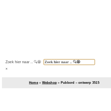
Zoek hier naar .. 🔍🤩
×
Home
»
Webshop
»
Pubbord – ontwerp 3515