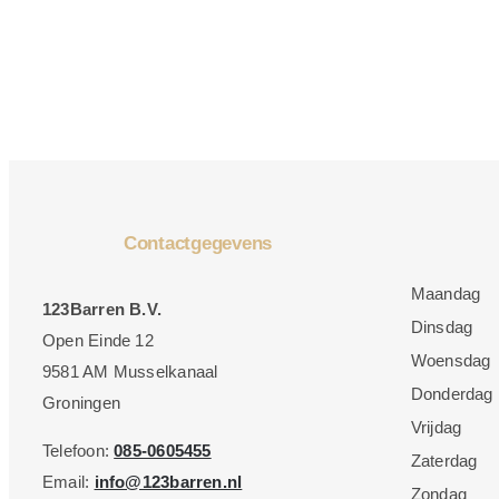
Contactgegevens
Maandag
123Barren B.V.
Dinsdag
Open Einde 12
Woensdag
9581 AM Musselkanaal
Donderdag
Groningen
Vrijdag
Telefoon:
085-0605455
Zaterdag
Email:
info@123barren.nl
Zondag