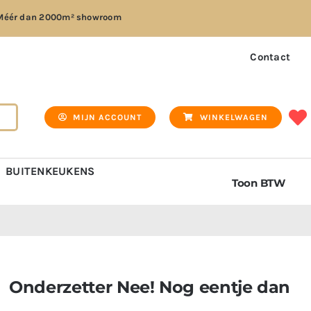
Méér dan
2000m² showroom
Contact
MIJN ACCOUNT
WINKELWAGEN
BUITENKEUKENS
Toon BTW
Onderzetter Nee! Nog eentje dan