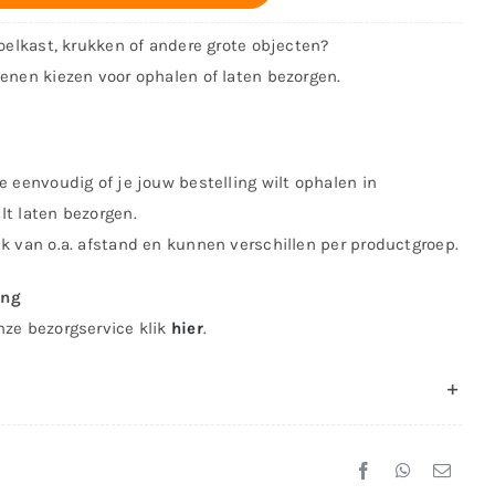
koelkast, krukken of andere grote objecten?
kenen kiezen voor ophalen of laten bezorgen.
e eenvoudig of je jouw bestelling wilt ophalen in
lt laten bezorgen.
jk van o.a. afstand en kunnen verschillen per productgroep.
ing
nze bezorgservice klik
hier
.