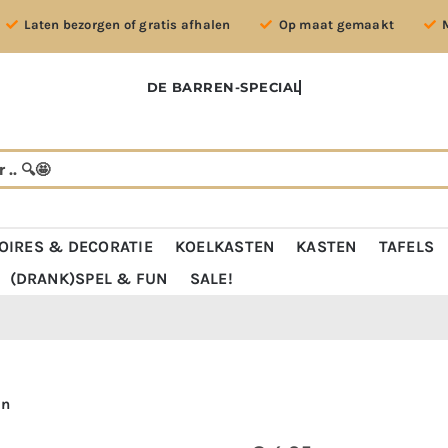
Laten bezorgen of gratis afhalen
Op maat gemaakt
OIRES & DECORATIE
KOELKASTEN
KASTEN
TAFELS
(DRANK)SPEL & FUN
SALE!