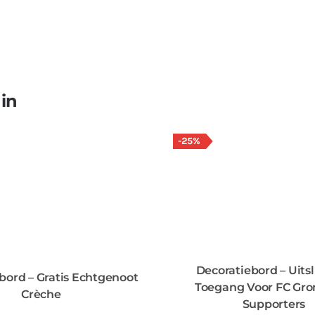
 in
-25%
Decoratiebord – Uits
bord – Gratis Echtgenoot
Toegang Voor FC Gro
Crèche
Supporters