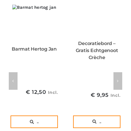
Decoratiebord –
Barmat Hertog Jan
Gratis Echtgenoot
Crèche
€
12,50
Incl.
€
9,95
Incl.
..
..