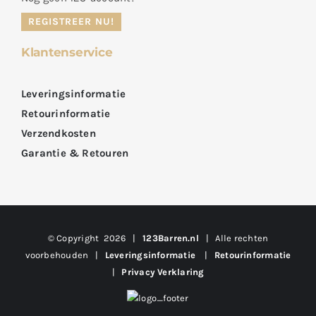
REGISTREER NU!
Klantenservice
Leveringsinformatie
Retourinformatie
Verzendkosten
Garantie & Retouren
© Copyright
2026 |
123Barren.nl
| Alle rechten
voorbehouden |
Leveringsinformatie
|
Retourinformatie
|
Privacy Verklaring