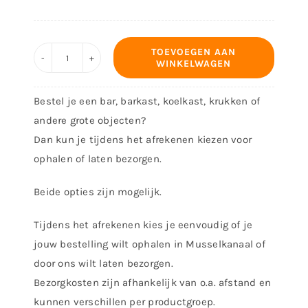
TOEVOEGEN AAN
WINKELWAGEN
Onderzetter
Happy
Bestel je een bar, barkast, koelkast, krukken of
hour
andere grote objecten?
aantal
Dan kun je tijdens het afrekenen kiezen voor
ophalen of laten bezorgen.
Beide opties zijn mogelijk.
Tijdens het afrekenen kies je eenvoudig of je
jouw bestelling wilt ophalen in Musselkanaal of
door ons wilt laten bezorgen.
Bezorgkosten zijn afhankelijk van o.a. afstand en
kunnen verschillen per productgroep.