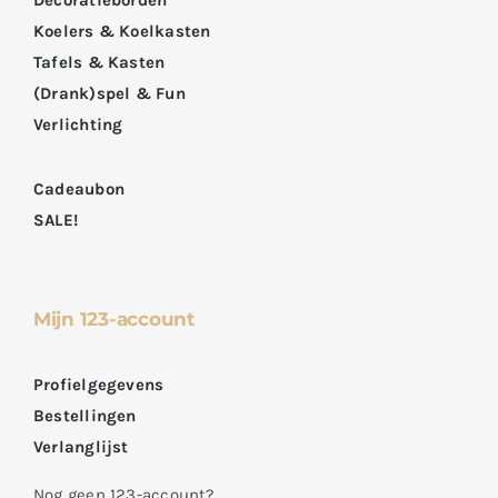
Decoratieborden
Koelers & Koelkasten
Tafels & Kasten
(Drank)spel & Fun
Verlichting
Cadeaubon
SALE!
Mijn 123-account
Profielgegevens
Bestellingen
Verlanglijst
Nog geen 123-account?