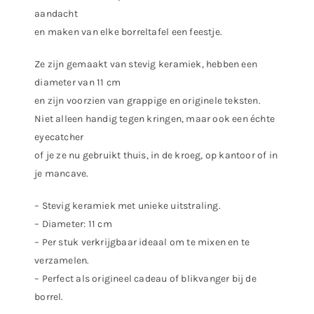
aandacht
en maken van elke borreltafel een feestje.
Ze zijn gemaakt van stevig keramiek, hebben een
diameter van 11 cm
en zijn voorzien van grappige en originele teksten.
Niet alleen handig tegen kringen, maar ook een échte
eyecatcher
of je ze nu gebruikt thuis, in de kroeg, op kantoor of in
je mancave.
– Stevig keramiek met unieke uitstraling.
– Diameter: 11 cm
– Per stuk verkrijgbaar ideaal om te mixen en te
verzamelen.
– Perfect als origineel cadeau of blikvanger bij de
borrel.