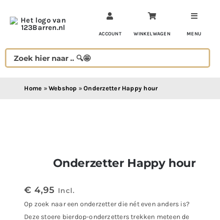
Ga
naar
inhoud
ACCOUNT
WINKELWAGEN
MENU
Home
»
Webshop
»
Onderzetter Happy hour
Onderzetter Happy hour
€
4,95
Incl.
Op zoek naar een onderzetter die nét even anders is?
Deze stoere bierdop-onderzetters trekken meteen de