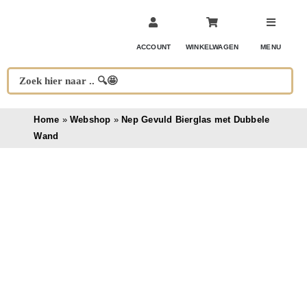
Ga
naar
inhoud
ACCOUNT
WINKELWAGEN
MENU
Home
»
Webshop
»
Nep Gevuld Bierglas met Dubbele
Wand