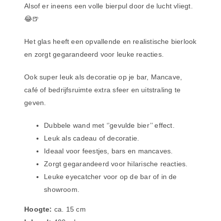
Alsof er ineens een volle bierpul door de lucht vliegt.
😂🍺
Het glas heeft een opvallende en realistische bierlook
en
zorgt gegarandeerd voor leuke reacties.
Ook super leuk als decoratie op je bar, Mancave,
café of
bedrijfsruimte extra sfeer en uitstraling te
geven.
Dubbele wand met ‘’gevulde bier’’ effect.
Leuk als cadeau of decoratie.
Ideaal voor feestjes, bars en mancaves.
Zorgt gegarandeerd voor hilarische reacties.
Leuke eyecatcher voor op de bar of in de
showroom.
Hoogte:
ca. 15 cm