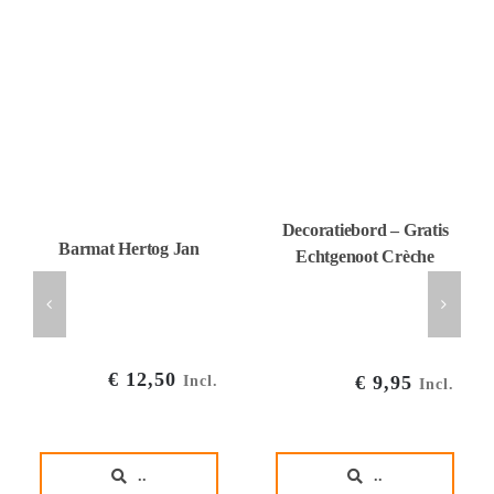
Decoratiebord – Gratis
Barmat Hertog Jan
Echtgenoot Crèche
€
12,50
€
9,95
Incl.
Incl.
..
..