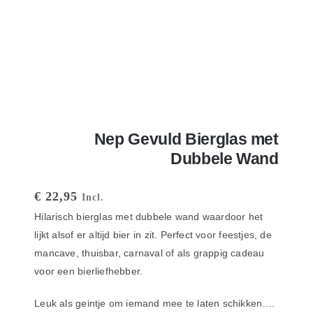
Nep Gevuld Bierglas met
Dubbele Wand
€
22,95
Incl.
Hilarisch bierglas met dubbele wand waardoor het
lijkt alsof er altijd bier in zit.
Perfect voor feestjes, de
mancave, thuisbar, carnaval of als grappig cadeau
voor een bierliefhebber.
Leuk als geintje om iemand mee te laten schikken….