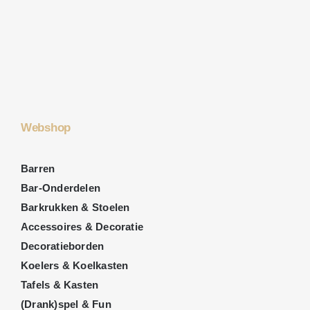
Webshop
Barren
Bar-Onderdelen
Barkrukken & Stoelen
Accessoires & Decoratie
Decoratieborden
Koelers & Koelkasten
Tafels & Kasten
(Drank)spel & Fun