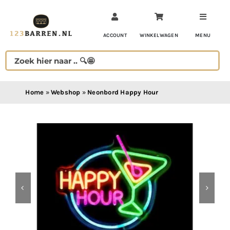
Ga
naar
inhoud
ACCOUNT
WINKELWAGEN
MENU
Home
»
Webshop
»
Neonbord Happy Hour