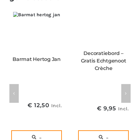
Decoratiebord –
Barmat Hertog Jan
Gratis Echtgenoot
Crèche
€
12,50
Incl.
€
9,95
Incl.
..
..