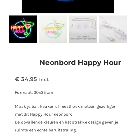
Neonbord Happy Hour
€
34,95
Incl.
Formaat: 30×35 cm
Maak je bar, keuken of feesthoek meteen gezelliger
met dit Happy Hour neonbord.
De opvallende kleuren en het strakke design geven je
ruimte een echte baruitstraling.