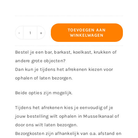
TOEVOEGEN AAN
WINKELWAGEN
Neonbord
Happy
Bestel je een bar, barkast, koelkast, krukken of
Hour
andere grote objecten?
aantal
Dan kun je tijdens het afrekenen kiezen voor
ophalen of laten bezorgen.
Beide opties zijn mogelijk.
Tijdens het afrekenen kies je eenvoudig of je
jouw bestelling wilt ophalen in Musselkanaal of
door ons wilt laten bezorgen.
Bezorgkosten zijn afhankelijk van o.a. afstand en