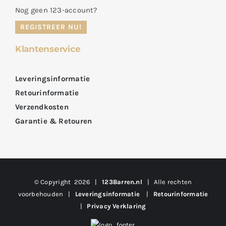
Nog geen 123-account?
REGISTREER NU!
Klantenservice
Leveringsinformatie
Retourinformatie
Verzendkosten
Garantie & Retouren
© Copyright
2026 |
123Barren.nl
| Alle rechten
voorbehouden |
Leveringsinformatie
|
Retourinformatie
|
Privacy Verklaring