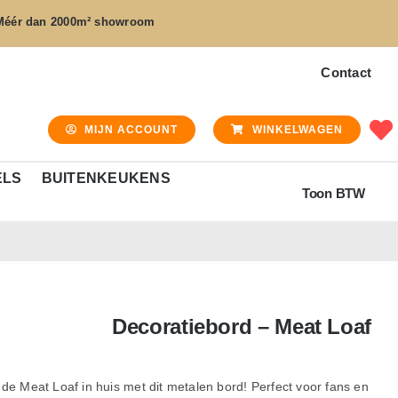
Méér dan
2000m² showroom
Contact
MIJN ACCOUNT
WINKELWAGEN
ELS
BUITENKEUKENS
Toon BTW
Decoratiebord – Meat Loaf
de Meat Loaf in huis met dit metalen bord! Perfect voor fans en