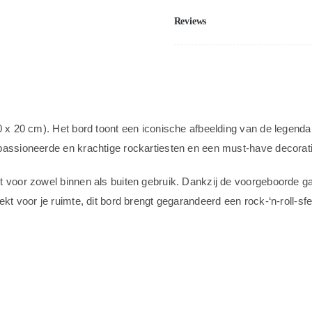
Reviews
0 x 20 cm). Het bord toont een iconische afbeelding van de legend
passioneerde en krachtige rockartiesten en een must-have decorat
t voor zowel binnen als buiten gebruik. Dankzij de voorgeboorde ga
kt voor je ruimte, dit bord brengt gegarandeerd een rock-‘n-roll-sfe