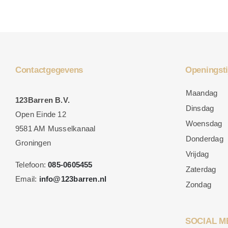
Contactgegevens
Openingsti
Maandag
123Barren B.V.
Dinsdag
Open Einde 12
Woensdag
9581 AM Musselkanaal
Donderdag
Groningen
Vrijdag
Telefoon:
085-0605455
Zaterdag
Email:
info@123barren.nl
Zondag
SOCIAL M