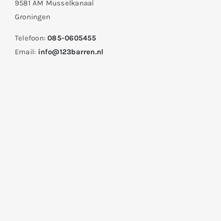
9581 AM Musselkanaal
Groningen
Telefoon:
085-0605455
Email:
info@123barren.nl