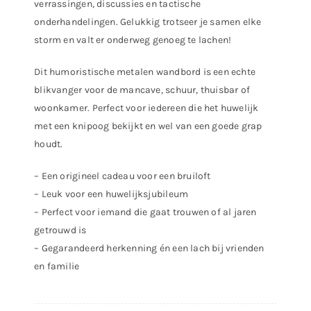
verrassingen, discussies en tactische
onderhandelingen.
Gelukkig trotseer je samen elke
storm en valt er onderweg genoeg te lachen!
Dit humoristische metalen wandbord is een echte
blikvanger voor de mancave, schuur, thuisbar of
woonkamer.
Perfect voor iedereen die het huwelijk
met een knipoog bekijkt en wel van een goede grap
houdt.
– Een origineel cadeau voor een bruiloft
– Leuk voor een huwelijksjubileum
– Perfect voor iemand die gaat trouwen of al jaren
getrouwd is
– Gegarandeerd herkenning én een lach bij vrienden
en familie