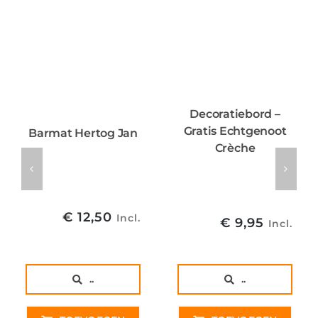
Decoratiebord –
Gratis Echtgenoot
Barmat Hertog Jan
Crèche
€
12,50
Incl.
€
9,95
Incl.
..
..