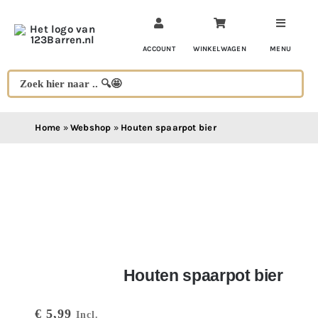
Ga
naar
inhoud
ACCOUNT
WINKELWAGEN
MENU
Home
»
Webshop
»
Houten spaarpot bier
Houten spaarpot bier
€
5,99
Incl.