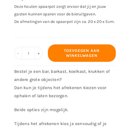
Deze houten spaarpot zorgt ervoor dat jij en jouw
gasten kunnen sparen voor de bieruitgaven.
De afmetingen van de spaarpot zijn ca. 20 x 20 x 5cm.
TOEVOEGEN AAN
WINKELWAGEN
Houten
spaarpot
Bestel je een bar, barkast, koelkast, krukken of
bier
andere grote objecten?
aantal
Dan kun je tijdens het afrekenen kiezen voor
ophalen of laten bezorgen.
Beide opties zijn mogelijk.
Tijdens het afrekenen kies je eenvoudig of je