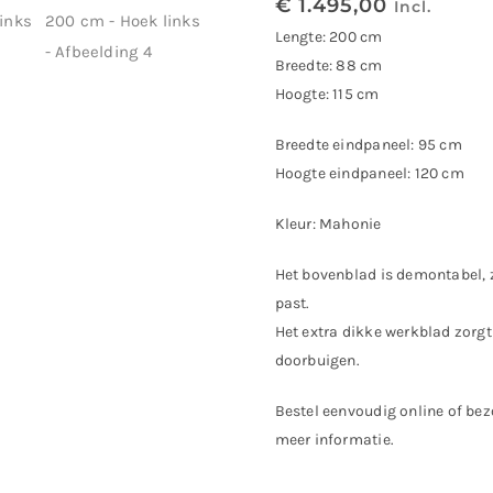
€
1.495,00
Incl.
Lengte: 200 cm
Breedte: 88 cm
Hoogte: 115 cm
Breedte eindpaneel: 95 cm
Hoogte eindpaneel: 120 cm
Kleur: Mahonie
Het bovenblad is demontabel, 
past.
Het extra dikke werkblad zorg
doorbuigen.
Bestel eenvoudig online of b
meer informatie.