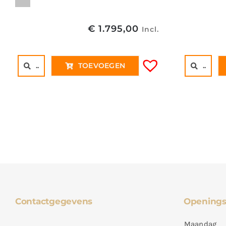
€
1.795,00
Incl.
..
..
TOEVOEGEN
Contactgegevens
Openings
Maandag