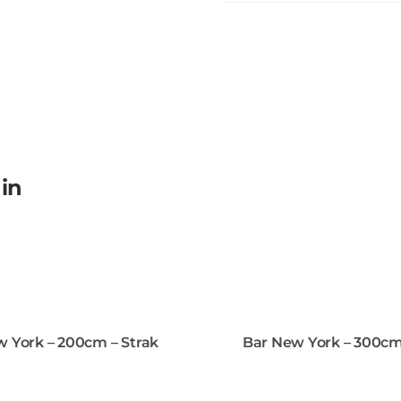
 in
 York – 200cm – Strak
Bar New York – 300cm