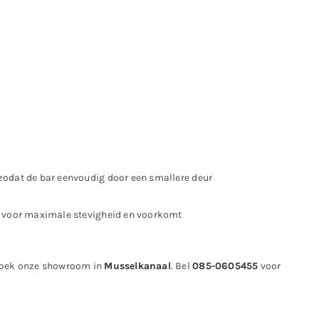
zodat de bar eenvoudig door een smallere deur
t voor maximale stevigheid en voorkomt
ezoek onze showroom in
Musselkanaal
. Bel
085-0605455
voor