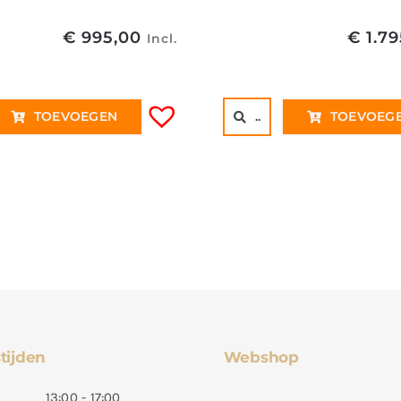
€
995,00
€
1.79
Incl.
TOEVOEGEN
..
TOEVOEG
tijden
Webshop
13:00 - 17:00