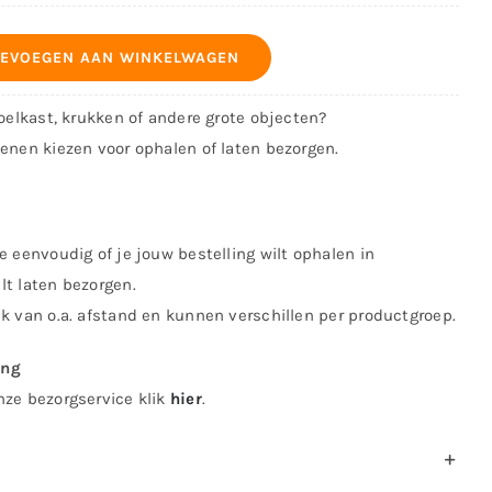
EVOEGEN AAN WINKELWAGEN
koelkast, krukken of andere grote objecten?
kenen kiezen voor ophalen of laten bezorgen.
e eenvoudig of je jouw bestelling wilt ophalen in
lt laten bezorgen.
jk van o.a. afstand en kunnen verschillen per productgroep.
ing
nze bezorgservice klik
hier
.