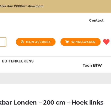
Méér dan
2000m² showroom
Contact
MIJN ACCOUNT
WINKELWAGEN
BUITENKEUKENS
Toon BTW
bar Londen – 200 cm – Hoek links