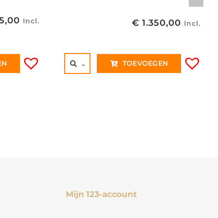
5,00
Incl.
€
1.350,00
Incl.
EN
..
TOEVOEGEN
Mijn 123-account