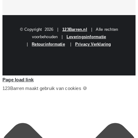
© Copyright
2026 |
123Barren.nl
| Alle rechten
voorbehouden |
Leveringsinformatie
|
Retourinformatie
|
Privacy Verklaring
Page load link
123Barren maakt gebruik van cookies 🍪