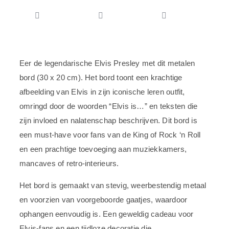
Eer de legendarische Elvis Presley met dit metalen
bord (30 x 20 cm). Het bord toont een krachtige
afbeelding van Elvis in zijn iconische leren outfit,
omringd door de woorden “Elvis is…” en teksten die
zijn invloed en nalatenschap beschrijven. Dit bord is
een must-have voor fans van de King of Rock ‘n Roll
en een prachtige toevoeging aan muziekkamers,
mancaves of retro-interieurs.
Het bord is gemaakt van stevig, weerbestendig metaal
en voorzien van voorgeboorde gaatjes, waardoor
ophangen eenvoudig is. Een geweldig cadeau voor
Elvis-fans en een tijdloze decoratie die