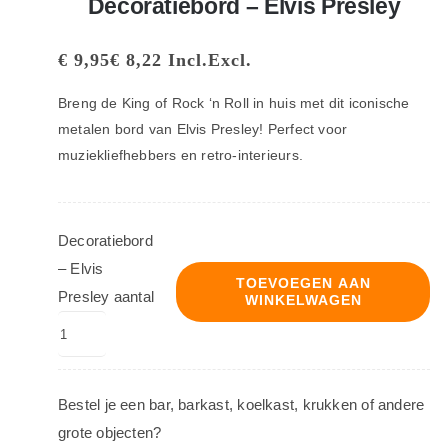
Decoratiebord – Elvis Presley
€
9,95
€
8,22
Incl.
Excl.
Breng de King of Rock ‘n Roll in huis met dit iconische
metalen bord van Elvis Presley! Perfect voor
muziekliefhebbers en retro-interieurs.
Decoratiebord
– Elvis
TOEVOEGEN AAN
Presley aantal
WINKELWAGEN
Bestel je een bar, barkast, koelkast, krukken of andere
grote objecten?