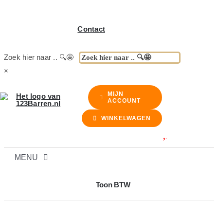
Contact
Zoek hier naar .. 🔍🤩
×
MIJN
ACCOUNT
WINKELWAGEN
MENU
BARREN
Toon BTW
BARKRUKKEN & STOELEN