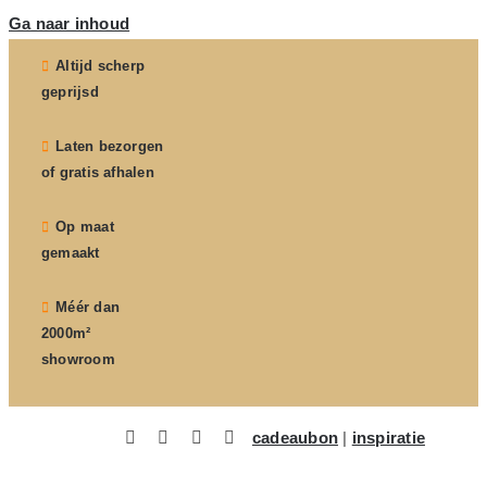
Ga naar inhoud
Altijd scherp
geprijsd
Laten bezorgen
of gratis afhalen
Op maat
gemaakt
Méér dan
2000m²
showroom
cadeaubon
|
inspiratie