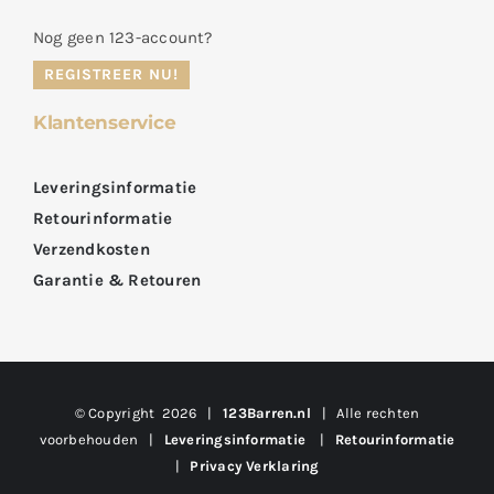
Nog geen 123-account?
REGISTREER NU!
Klantenservice
Leveringsinformatie
Retourinformatie
Verzendkosten
Garantie & Retouren
© Copyright
2026 |
123Barren.nl
| Alle rechten
voorbehouden |
Leveringsinformatie
|
Retourinformatie
|
Privacy Verklaring