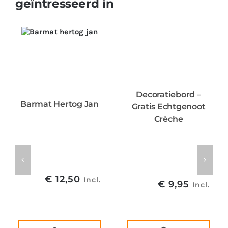
geïntresseerd in
Decoratiebord –
Barmat Hertog Jan
Gratis Echtgenoot
Crèche
€
12,50
Incl.
€
9,95
Incl.