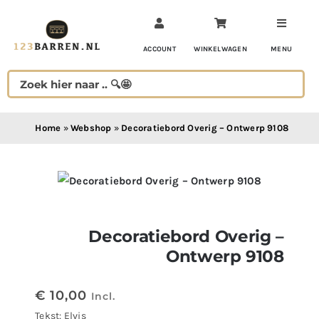
Ga
naar
inhoud
ACCOUNT
WINKELWAGEN
MENU
Home
»
Webshop
»
Decoratiebord Overig – Ontwerp 9108
Decoratiebord Overig –
Ontwerp 9108
€
10,00
Incl.
Tekst: Elvis