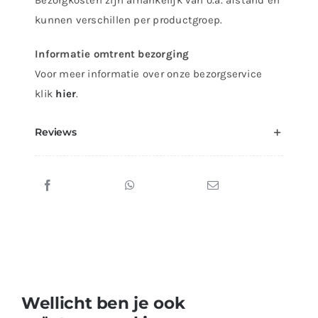
Bezorgkosten zijn afhankelijk van o.a. afstand en
kunnen verschillen per productgroep.
Informatie omtrent bezorging
Voor meer informatie over onze bezorgservice
klik
hier
.
Reviews
Wellicht ben je ook