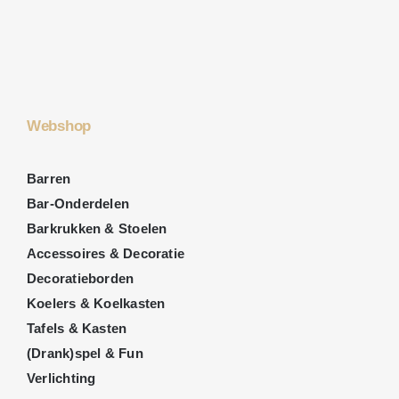
Webshop
Barren
Bar-Onderdelen
Barkrukken & Stoelen
Accessoires & Decoratie
Decoratieborden
Koelers & Koelkasten
Tafels & Kasten
(Drank)spel & Fun
Verlichting