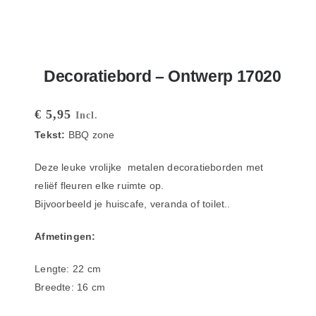
Decoratiebord – Ontwerp 17020
€
5,95
Incl.
Tekst:
BBQ zone
Deze leuke vrolijke metalen decoratieborden met
reliëf fleuren elke ruimte op.
Bijvoorbeeld je huiscafe, veranda of toilet..
Afmetingen:
Lengte: 22 cm
Breedte: 16 cm