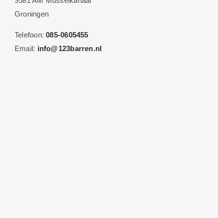
9581 AM Musselkanaal
Groningen
Telefoon:
085-0605455
Email:
info@123barren.nl