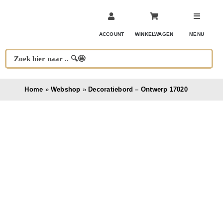
Ga
naar
inhoud
ACCOUNT
WINKELWAGEN
MENU
Home
»
Webshop
»
Decoratiebord – Ontwerp 17020