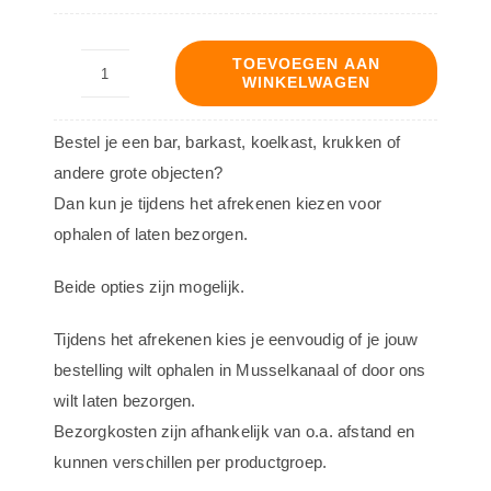
TOEVOEGEN AAN
WINKELWAGEN
Decoratiebord
-
Bestel je een bar, barkast, koelkast, krukken of
Ontwerp
andere grote objecten?
17020
Dan kun je tijdens het afrekenen kiezen voor
aantal
ophalen of laten bezorgen.
Beide opties zijn mogelijk.
Tijdens het afrekenen kies je eenvoudig of je jouw
bestelling wilt ophalen in Musselkanaal of door ons
wilt laten bezorgen.
Bezorgkosten zijn afhankelijk van o.a. afstand en
kunnen verschillen per productgroep.