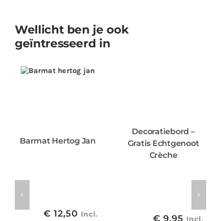
Wellicht ben je ook
geïntresseerd in
Decoratiebord –
Barmat Hertog Jan
Gratis Echtgenoot
Crèche
€
12,50
Incl.
€
9,95
Incl.