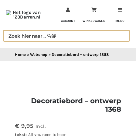
Ga
naar
inhoud
ACCOUNT
WINKELWAGEN
MENU
Home
»
Webshop
»
Decoratiebord – ontwerp 1368
Decoratiebord – ontwerp
1368
€
9,95
Incl.
tekst:
All you need is beer