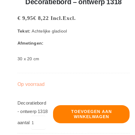
Decoratiebord – ontwerp 1318
€
9,95
€
8,22
Incl.
Excl.
Tekst:
Achtelijke gladiool
Afmetingen:
30 x 20 cm
Op voorraad
Decoratiebord
- ontwerp 1318
TOEVOEGEN AAN
WINKELWAGEN
aantal