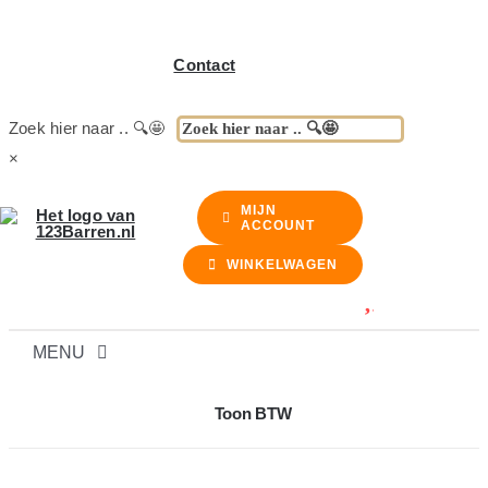
Contact
Zoek hier naar .. 🔍🤩
×
MIJN
ACCOUNT
WINKELWAGEN
MENU
BARREN
Toon BTW
BARKRUKKEN & STOELEN