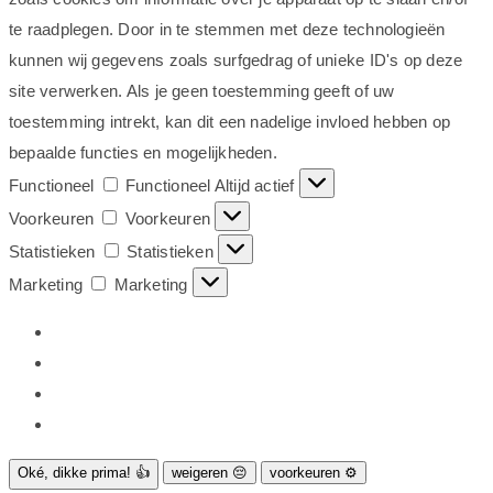
te raadplegen. Door in te stemmen met deze technologieën
kunnen wij gegevens zoals surfgedrag of unieke ID's op deze
site verwerken. Als je geen toestemming geeft of uw
toestemming intrekt, kan dit een nadelige invloed hebben op
bepaalde functies en mogelijkheden.
Functioneel
Functioneel
Altijd actief
Voorkeuren
Voorkeuren
Statistieken
Statistieken
Marketing
Marketing
Oké, dikke prima! 👍
weigeren 😔
voorkeuren ⚙