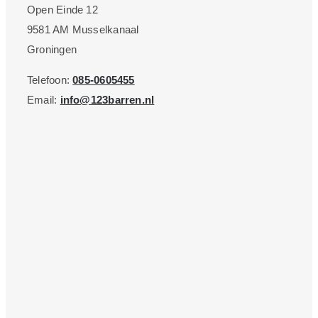
Open Einde 12
9581 AM Musselkanaal
Groningen
Telefoon:
085-0605455
Email:
info@123barren.nl