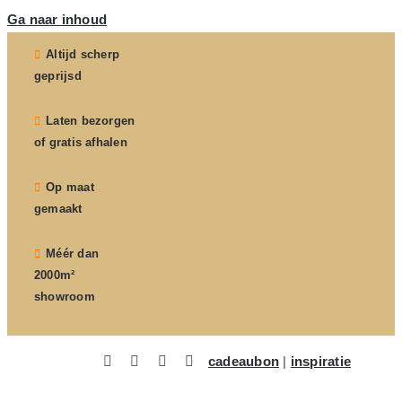
Ga naar inhoud
Altijd scherp
geprijsd
Laten bezorgen
of gratis afhalen
Op maat
gemaakt
Méér dan
2000m²
showroom
cadeaubon
|
inspiratie