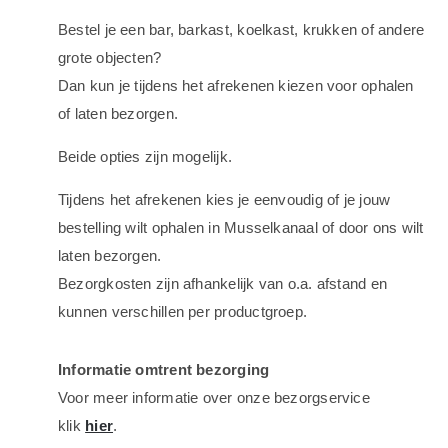
Bestel je een bar, barkast, koelkast, krukken of andere
grote objecten?
Dan kun je tijdens het afrekenen kiezen voor ophalen
of laten bezorgen.
Beide opties zijn mogelijk.
Tijdens het afrekenen kies je eenvoudig of je jouw
bestelling wilt ophalen in Musselkanaal of door ons wilt
laten bezorgen.
Bezorgkosten zijn afhankelijk van o.a. afstand en
kunnen verschillen per productgroep.
Informatie omtrent bezorging
Voor meer informatie over onze bezorgservice
klik
hier
.