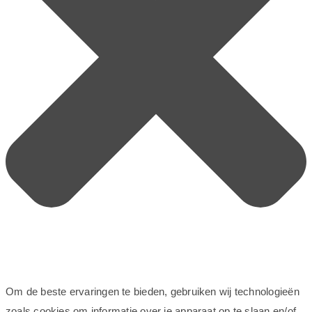
Om de beste ervaringen te bieden, gebruiken wij technologieën
zoals cookies om informatie over je apparaat op te slaan en/of