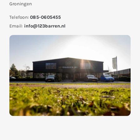
Groningen
Telefoon:
085-0605455
Email:
info@123barren.nl