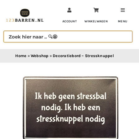
Ga
naar
inhoud
ACCOUNT
WINKELWAGEN
MENU
Home
»
Webshop
»
Decoratiebord – Stressknuppel