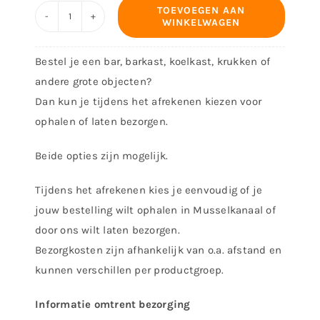
TOEVOEGEN AAN
WINKELWAGEN
Decoratiebord
-
Bestel je een bar, barkast, koelkast, krukken of
Stressknuppel
andere grote objecten?
aantal
Dan kun je tijdens het afrekenen kiezen voor
ophalen of laten bezorgen.
Beide opties zijn mogelijk.
Tijdens het afrekenen kies je eenvoudig of je
jouw bestelling wilt ophalen in Musselkanaal of
door ons wilt laten bezorgen.
Bezorgkosten zijn afhankelijk van o.a. afstand en
kunnen verschillen per productgroep.
Informatie omtrent bezorging