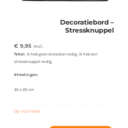
Decoratiebord –
Stressknuppel
€
9,95
Incl.
Tekst:
ik heb geen stressbal nodig. Ik heb een
stressknuppel nodig
Afmetingen:
30 x 20 cm
Op voorraad