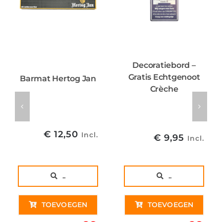
Decoratiebord –
Gratis Echtgenoot
Barmat Hertog Jan
Crèche
€
12,50
Incl.
€
9,95
Incl.
..
..
TOEVOEGEN
TOEVOEGEN