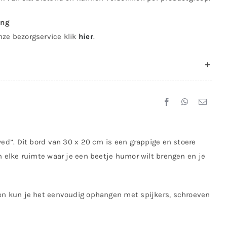
ing
nze bezorgservice klik
hier
.
wed”. Dit bord van 30 x 20 cm is een grappige en stoere
n elke ruimte waar je een beetje humor wilt brengen en je
ken kun je het eenvoudig ophangen met spijkers, schroeven