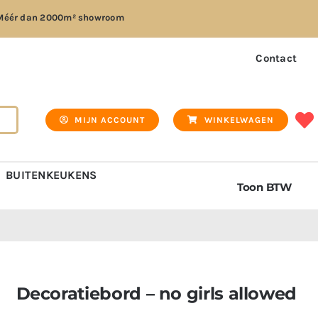
Méér dan
2000m² showroom
Contact
MIJN ACCOUNT
WINKELWAGEN
BUITENKEUKENS
Toon BTW
Decoratiebord – no girls allowed