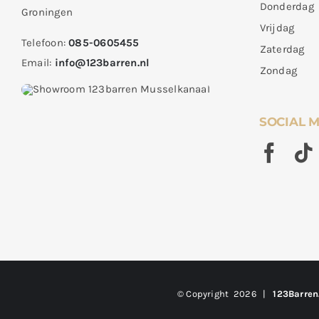
Donderdag
Groningen
Vrijdag
Telefoon:
085-0605455
Zaterdag
Email:
info@123barren.nl
Zondag
SOCIAL 
© Copyright
2026 |
123Barren