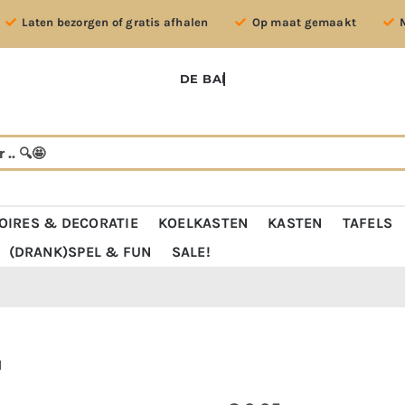
Laten bezorgen of gratis afhalen
Op maat gemaakt
OIRES & DECORATIE
KOELKASTEN
KASTEN
TAFELS
(DRANK)SPEL & FUN
SALE!