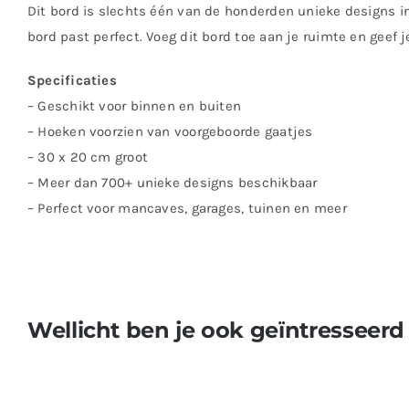
Dit bord is slechts één van de honderden unieke designs in
bord past perfect. Voeg dit bord toe aan je ruimte en geef 
Specificaties
– Geschikt voor binnen en buiten
– Hoeken voorzien van voorgeboorde gaatjes
– 30 x 20 cm groot
– Meer dan 700+ unieke designs beschikbaar
– Perfect voor mancaves, garages, tuinen en meer
Wellicht ben je ook geïntresseerd