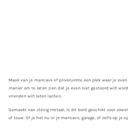
Maak van je mancave of privéruimte een plek waar je even l
manier om te laten zien dat je even niet gestoord wilt wor
vrienden wilt laten lachen.
Gemaakt van stevig metaal, is dit bord geschikt voor zowe
of touw. Of je het nu in je mancave, garage, of zelfs op je o