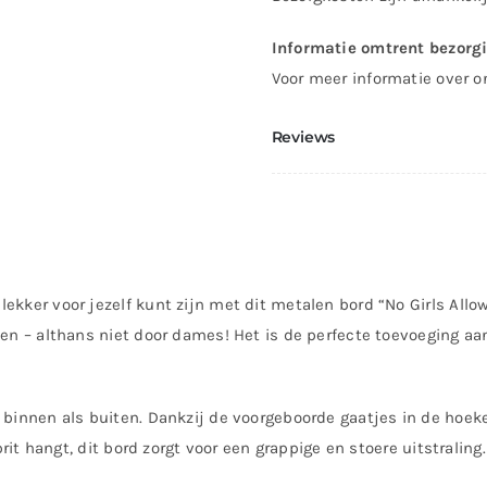
Informatie omtrent bezorg
Voor meer informatie over o
Reviews
ekker voor jezelf kunt zijn met dit metalen bord “No Girls Allo
den – althans niet door dames! Het is de perfecte toevoeging aa
l binnen als buiten. Dankzij de voorgeboorde gaatjes in de hoe
prit hangt, dit bord zorgt voor een grappige en stoere uitstraling.