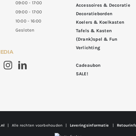
09:00 - 17:00
Accessoires & Decoratie
09:00 - 17:00
Decoratieborden
10:00 - 16:00
Koelers & Koelkasten
Gesloten
Tafels & Kasten
(Drank)spel & Fun
Verlichting
MEDIA
Cadeaubon
SALE!
.nl
| Alle rechten voorbehouden |
Leveringsinformatie
|
Retourinf