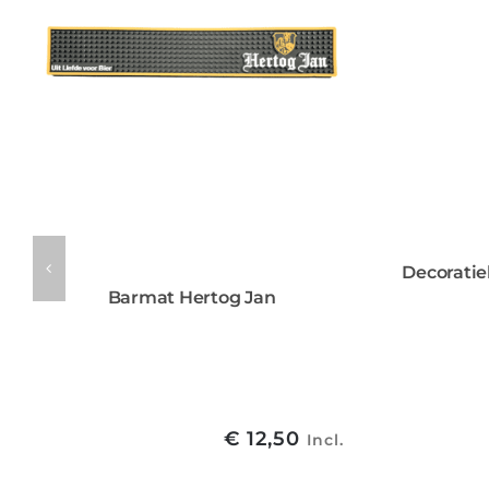
Decoratie
Barmat Hertog Jan
€
12,50
Incl.