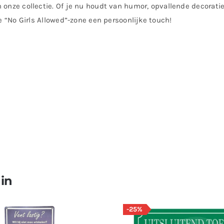
 onze collectie. Of je nu houdt van humor, opvallende decoratie
je “No Girls Allowed”-zone een persoonlijke touch!
 in
-25%