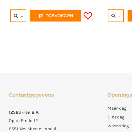
..
TOEVOEGEN
..
Contactgegevens
Openings
Maandag
123Barren B.V.
Dinsdag
Open Einde 12
Woensdag
9581 AM Musselkanaal