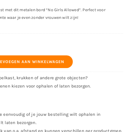
st met dit metalen bord “No Girls Allowed”. Perfect voor
te waar je even zonder vrouwen wilt zijn!
EVOEGEN AAN WINKELWAGEN
koelkast, krukken of andere grote objecten?
kenen kiezen voor ophalen of laten bezorgen.
e eenvoudig of je jouw bestelling wilt ophalen in
lt laten bezorgen.
jk van o.a. afstand en kunnen verschillen per productgroep.