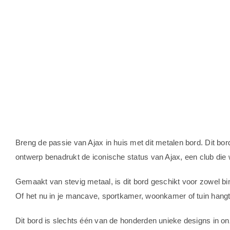
Breng de passie van Ajax in huis met dit metalen bord. Dit bor
ontwerp benadrukt de iconische status van Ajax, een club die
Gemaakt van stevig metaal, is dit bord geschikt voor zowel b
Of het nu in je mancave, sportkamer, woonkamer of tuin hangt, d
Dit bord is slechts één van de honderden unieke designs in onze