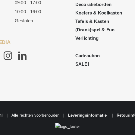
09:00 - 17:00
Decoratieborden
10:00 - 16:00
Koelers & Koelkasten
Gesloten
Tafels & Kasten
(Drank)spel & Fun
Verlichting
EDIA
Cadeaubon
SALE!
nl
| Alle rechten voorbehouden |
Leveringsinformatie
|
Retourinf