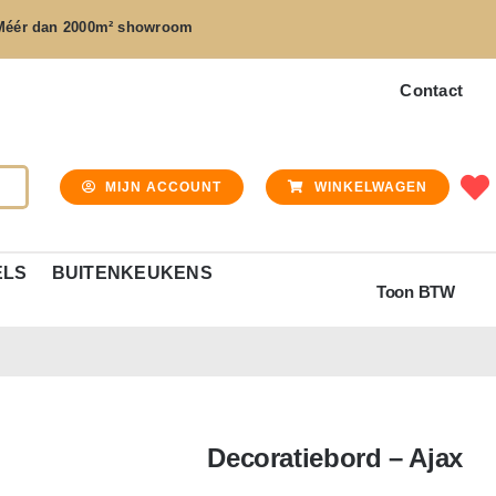
Méér dan
2000m² showroom
Contact
MIJN ACCOUNT
WINKELWAGEN
ELS
BUITENKEUKENS
Toon BTW
Decoratiebord – Ajax