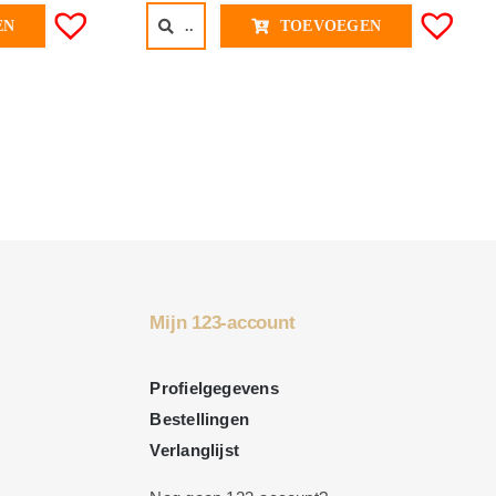
..
TOEVOEGEN
EN
Mijn 123-account
Profielgegevens
Bestellingen
Verlanglijst