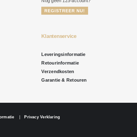
Nog geen 123-account?
REGISTREER NU!
Klantenservice
Leveringsinformatie
Retourinformatie
Verzendkosten
Garantie & Retouren
ormatie
|
Privacy Verklaring