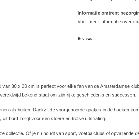
Informatie omtrent bezorgi
Voor meer informatie over on
Reviews
d van 30 x 20 cm is perfect voor elke fan van de Amsterdamse club 
 wereldwijd bekend staat om zijn rijke geschiedenis en successen.
innen als buiten. Dankzij de voorgeboorde gaatjes in de hoeken kun
it bord zorgt voor een stoere en trotse uitstraling.
 collectie. Of je nu houdt van sport, voetbalclubs of opvallende deco