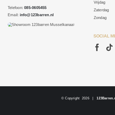
Vrijdag
Telefoon:
085-0605455
Zaterdag
Email:
info@123barren.nl
Zondag
SOCIAL M
© Copyright
2026 |
123Barren.