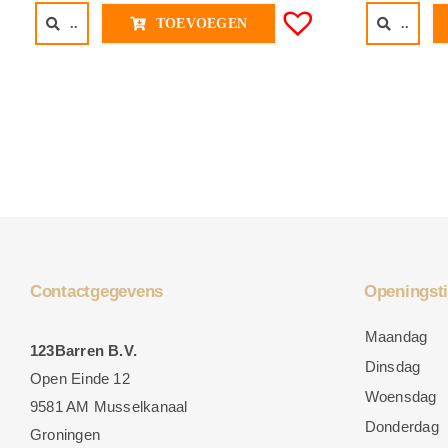
..
TOEVOEGEN
..
Contactgegevens
Openingsti
Maandag
123Barren B.V.
Dinsdag
Open Einde 12
Woensdag
9581 AM Musselkanaal
Donderdag
Groningen