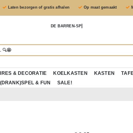
Laten bezorgen of gratis afhalen
Op maat gemaakt
IRES & DECORATIE
KOELKASTEN
KASTEN
TAF
(DRANK)SPEL & FUN
SALE!