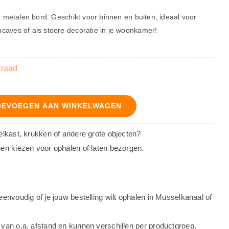
it metalen bord. Geschikt voor binnen en buiten, ideaal voor
caves of als stoere decoratie in je woonkamer!
rraad
OEVOEGEN AAN WINKELWAGEN
oelkast, krukken of andere grote objecten?
nen kiezen voor ophalen of laten bezorgen.
eenvoudig of je jouw bestelling wilt ophalen in Musselkanaal of
 van o.a. afstand en kunnen verschillen per productgroep.