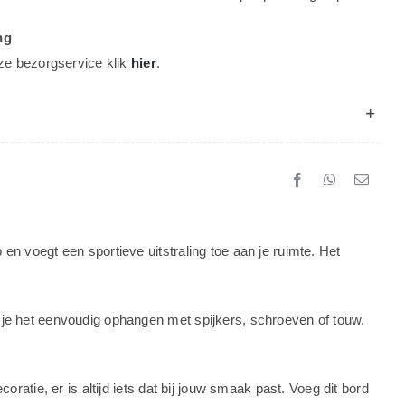
ng
ze bezorgservice klik
hier
.
en voegt een sportieve uitstraling toe aan je ruimte. Het
 je het eenvoudig ophangen met spijkers, schroeven of touw.
ratie, er is altijd iets dat bij jouw smaak past. Voeg dit bord