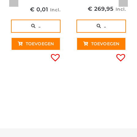
€
269,95
€
0,01
Incl.
Incl.
..
..
TOEVOEGEN
TOEVOEGEN