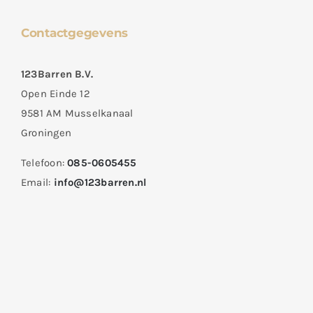
Contactgegevens
123Barren B.V.
Open Einde 12
9581 AM Musselkanaal
Groningen
Telefoon:
085-0605455
Email:
info@123barren.nl