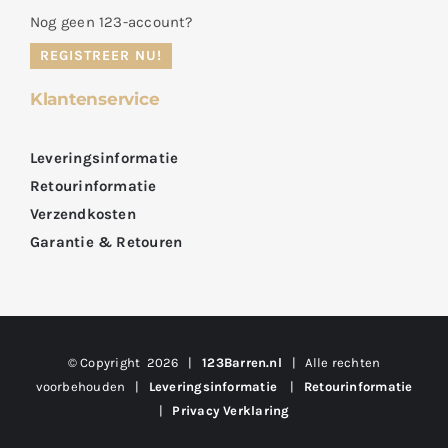
Nog geen 123-account?
REGISTREER NU!
Klantenservice
Leveringsinformatie
Retourinformatie
Verzendkosten
Garantie & Retouren
© Copyright
2026 |
123Barren.nl
| Alle rechten
voorbehouden |
Leveringsinformatie
|
Retourinformatie
|
Privacy Verklaring