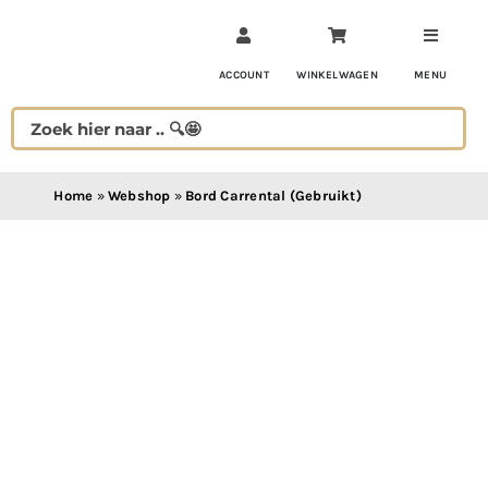
Ga
naar
inhoud
ACCOUNT
WINKELWAGEN
MENU
Home
»
Webshop
»
Bord Carrental (Gebruikt)