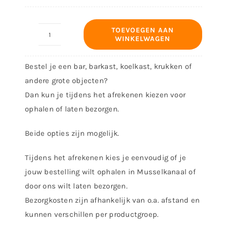
TOEVOEGEN AAN
WINKELWAGEN
Bieropener
-
Bestel je een bar, barkast, koelkast, krukken of
Ontwerp
andere grote objecten?
16029
Dan kun je tijdens het afrekenen kiezen voor
aantal
ophalen of laten bezorgen.
Beide opties zijn mogelijk.
Tijdens het afrekenen kies je eenvoudig of je
jouw bestelling wilt ophalen in Musselkanaal of
door ons wilt laten bezorgen.
Bezorgkosten zijn afhankelijk van o.a. afstand en
kunnen verschillen per productgroep.