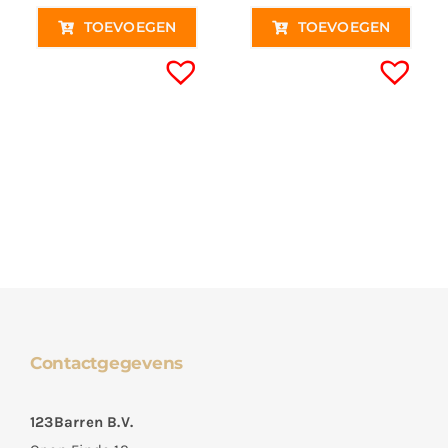
TOEVOEGEN
TOEVOEGEN
Contactgegevens
123Barren B.V.