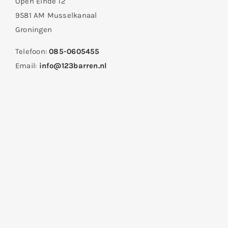
Open Einde 12
9581 AM Musselkanaal
Groningen
Telefoon:
085-0605455
Email:
info@123barren.nl