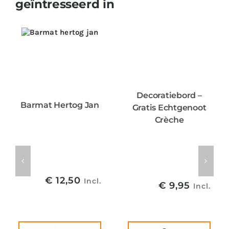
geïntresseerd in
Decoratiebord –
Barmat Hertog Jan
Gratis Echtgenoot
Crèche
€
12,50
Incl.
€
9,95
Incl.