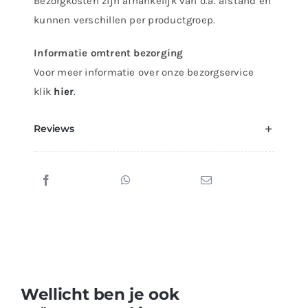
Bezorgkosten zijn afhankelijk van o.a. afstand en
kunnen verschillen per productgroep.
Informatie omtrent bezorging
Voor meer informatie over onze bezorgservice
klik
hier
.
Reviews
Wellicht ben je ook