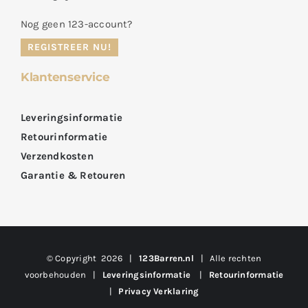
Nog geen 123-account?
REGISTREER NU!
Klantenservice
Leveringsinformatie
Retourinformatie
Verzendkosten
Garantie & Retouren
© Copyright
2026 |
123Barren.nl
| Alle rechten
voorbehouden |
Leveringsinformatie
|
Retourinformatie
|
Privacy Verklaring