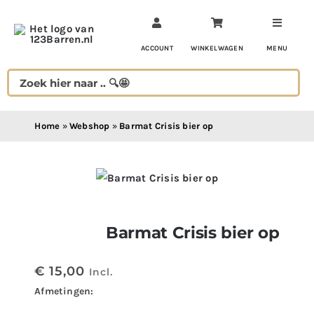
Ga
naar
inhoud
ACCOUNT
WINKELWAGEN
MENU
Home
»
Webshop
»
Barmat Crisis bier op
Barmat Crisis bier op
€
15,00
Incl.
Afmetingen: