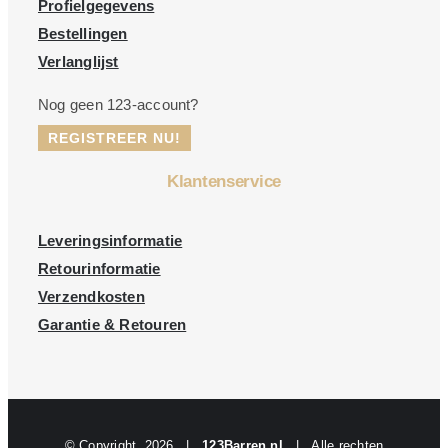
Profielgegevens
Bestellingen
Verlanglijst
Nog geen 123-account?
REGISTREER NU!
Klantenservice
Leveringsinformatie
Retourinformatie
Verzendkosten
Garantie & Retouren
© Copyright
2026 |
123Barren.nl
| Alle rechten