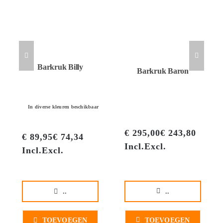
Barkruk Billy
Barkruk Baron
In diverse kleuren beschikbaar
€
295,00
€
243,80
€
89,95
€
74,34
Incl.
Excl.
Incl.
Excl.
..
..
TOEVOEGEN
TOEVOEGEN