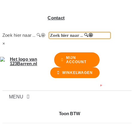
Contact
Zoek hier naar .. 🔍🤩
×
MIJN
ACCOUNT
WINKELWAGEN
MENU
BARREN
Toon BTW
BARKRUKKEN & STOELEN