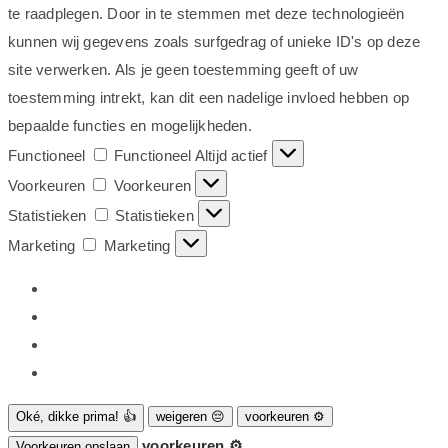
te raadplegen. Door in te stemmen met deze technologieën
kunnen wij gegevens zoals surfgedrag of unieke ID's op deze
site verwerken. Als je geen toestemming geeft of uw
toestemming intrekt, kan dit een nadelige invloed hebben op
bepaalde functies en mogelijkheden.
Functioneel
Functioneel
Altijd actief
Voorkeuren
Voorkeuren
Statistieken
Statistieken
Marketing
Marketing
Oké, dikke prima! 👍
weigeren 😔
voorkeuren ⚙
voorkeuren ⚙
Voorkeuren opslaan