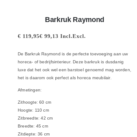
Barkruk Raymond
€
119,95
€
99,13
Incl.
Excl.
De Barkruk Raymond is de perfecte toevoeging aan uw
horeca- of bedrijfsinterieur. Deze barkruk is dusdanig
luxe dat het ook wel een barstoel genoemd mag worden,
het is daarom ook perfect als horeca meubilair.
Afmetingen:
Zithoogte: 60 cm
Hoogte: 110 cm
Zitbreedte: 42 cm
Breedte: 45 cm
Zitdiepte: 36 cm