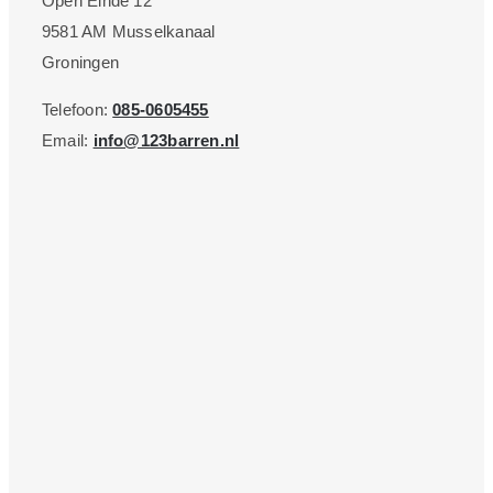
Open Einde 12
9581 AM Musselkanaal
Groningen
Telefoon:
085-0605455
Email:
info@123barren.nl