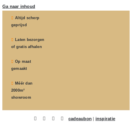
Ga naar inhoud
Altijd scherp
geprijsd
Laten bezorgen
of gratis afhalen
Op maat
gemaakt
Méér dan
2000m²
showroom
cadeaubon
|
inspiratie