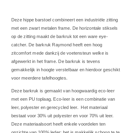
Deze hippe barstoel combineert een industriële zitting
met een zwart metalen frame. De horizontale stiksels
op de zitting maakt de barkruk tot een ware eye-
catcher. De barkruk Raymond heeft een hoog
zitcomfort mede dankzij de voetensteun welke is
afgewerkt in het frame. De barkruk is tevens
gemakkelijk in hoogte verstelbaar en hierdoor geschikt
voor meerdere tafelhoogtes.
Deze barkruk is gemaakt van hoogwaardig eco-leer
met een PU toplaag. Eco-leer is een combinatie van
leer, polyester en gerecycled leer. Het materiaal
bestaat voor 30% uit polyester en voor 70% uit leer.
Deze materiaalsoort heeft enkele voordelen ten
opzichte van 100% leder; het is makkelijk schoon te te