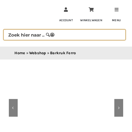
Ga
naar
inhoud
ACCOUNT
WINKELWAGEN
MENU
Home
»
Webshop
»
Barkruk Ferro