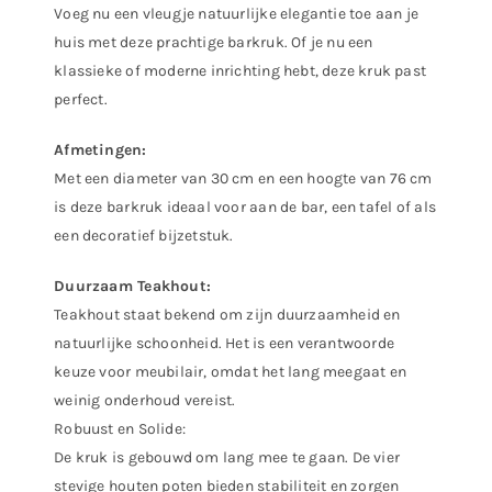
Voeg nu een vleugje natuurlijke elegantie toe aan je
huis met deze prachtige barkruk. Of je nu een
klassieke of moderne inrichting hebt, deze kruk past
perfect.
Afmetingen:
Met een diameter van 30 cm en een hoogte van 76 cm
is deze barkruk ideaal voor aan de bar, een tafel of als
een decoratief bijzetstuk.
Duurzaam Teakhout:
Teakhout staat bekend om zijn duurzaamheid en
natuurlijke schoonheid. Het is een verantwoorde
keuze voor meubilair, omdat het lang meegaat en
weinig onderhoud vereist.
Robuust en Solide:
De kruk is gebouwd om lang mee te gaan. De vier
stevige houten poten bieden stabiliteit en zorgen