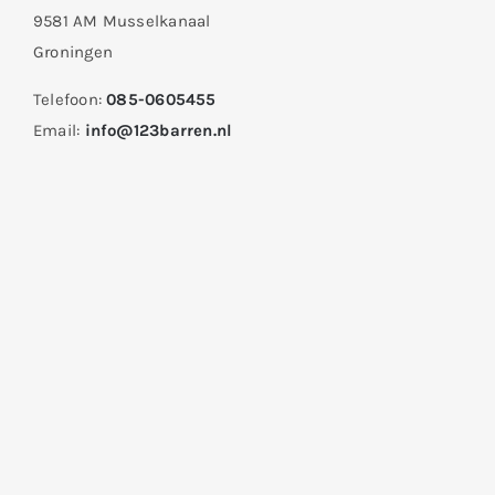
9581 AM Musselkanaal
Groningen
Telefoon:
085-0605455
Email:
info@123barren.nl