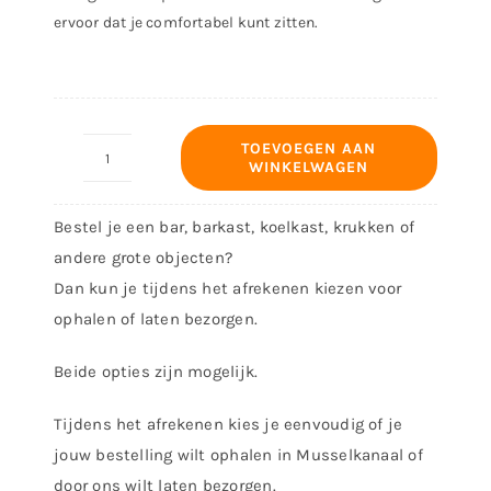
ervoor dat je comfortabel kunt zitten.
TOEVOEGEN AAN
WINKELWAGEN
Barkruk
Ferro
Bestel je een bar, barkast, koelkast, krukken of
aantal
andere grote objecten?
Dan kun je tijdens het afrekenen kiezen voor
ophalen of laten bezorgen.
Beide opties zijn mogelijk.
Tijdens het afrekenen kies je eenvoudig of je
jouw bestelling wilt ophalen in Musselkanaal of
door ons wilt laten bezorgen.