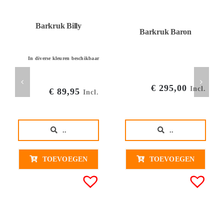
Barkruk Billy
Barkruk Baron
In diverse kleuren beschikbaar
€
295,00
Incl.
€
89,95
Incl.
..
..
TOEVOEGEN
TOEVOEGEN