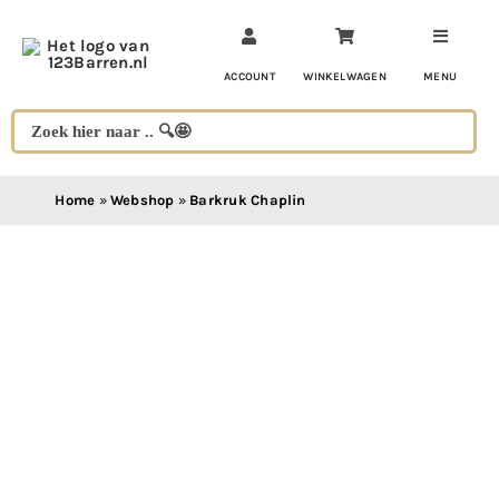
Ga
naar
inhoud
ACCOUNT
WINKELWAGEN
MENU
Home
»
Webshop
»
Barkruk Chaplin