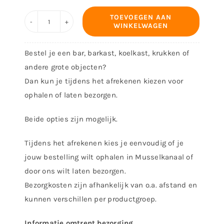
TOEVOEGEN AAN
WINKELWAGEN
Barkruk
Chaplin
Bestel je een bar, barkast, koelkast, krukken of
aantal
andere grote objecten?
Dan kun je tijdens het afrekenen kiezen voor
ophalen of laten bezorgen.
Beide opties zijn mogelijk.
Tijdens het afrekenen kies je eenvoudig of je
jouw bestelling wilt ophalen in Musselkanaal of
door ons wilt laten bezorgen.
Bezorgkosten zijn afhankelijk van o.a. afstand en
kunnen verschillen per productgroep.
Informatie omtrent bezorging