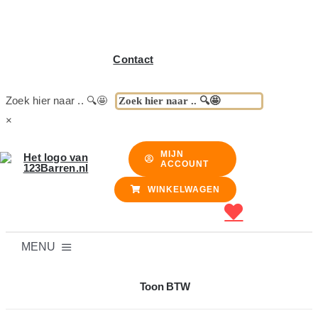
Contact
Zoek hier naar .. 🔍🤩
×
MIJN
ACCOUNT
WINKELWAGEN
MENU
BARREN
Toon BTW