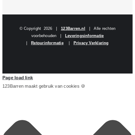
© Copyright
2026 |
123Barren.nl
| Alle rechten
voorbehouden |
Leveringsinformatie
|
Retourinformatie
|
Privacy Verklaring
Page load link
123Barren maakt gebruik van cookies 🍪