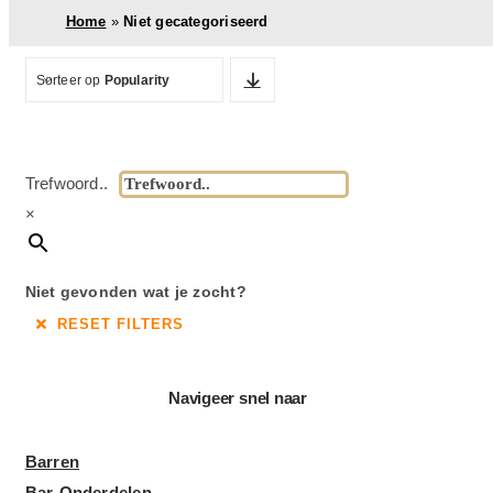
Home
»
Niet gecategoriseerd
SALE!
Sorteer op
Popularity
Trefwoord..
×
Niet gevonden wat je zocht?
RESET FILTERS
Navigeer snel naar
Barren
Bar-Onderdelen