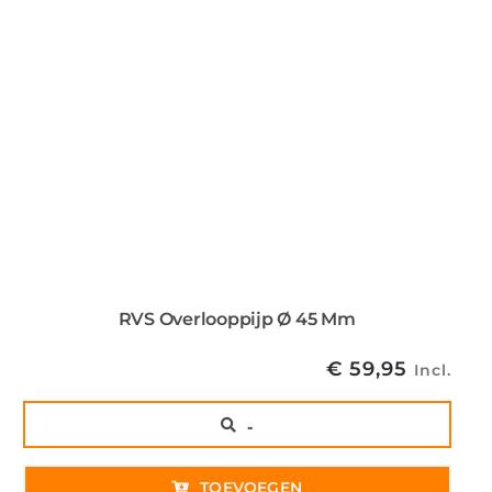
RVS Overlooppijp Ø 45 Mm
€
59,95
Incl.
..
TOEVOEGEN