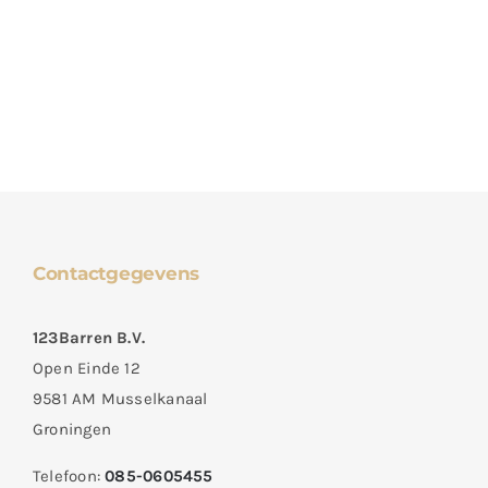
Contactgegevens
123Barren B.V.
Open Einde 12
9581 AM Musselkanaal
Groningen
Telefoon:
085-0605455