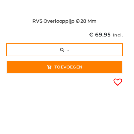
RVS Overlooppijp Ø 28 Mm
€
69,95
Incl.
..
TOEVOEGEN