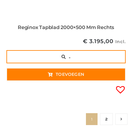
Reginox Tapblad 2000×500 Mm Rechts
€
3.195,00
Incl.
..
TOEVOEGEN
1
2