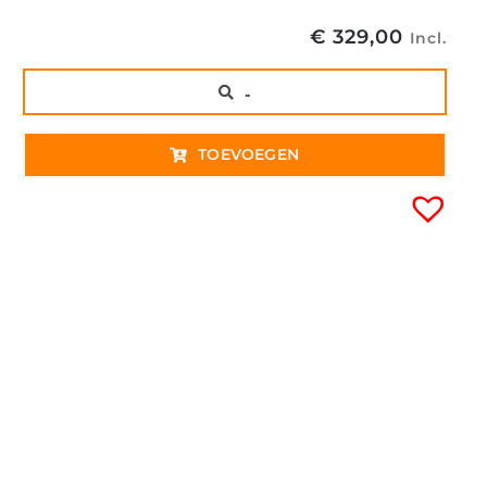
€
329,00
Incl.
..
TOEVOEGEN