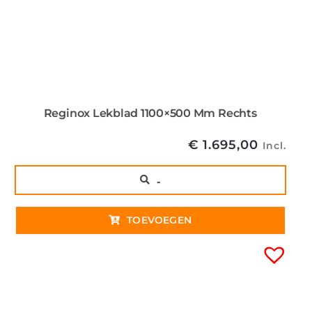
Reginox Lekblad 1100×500 Mm Rechts
€
1.695,00
Incl.
..
TOEVOEGEN