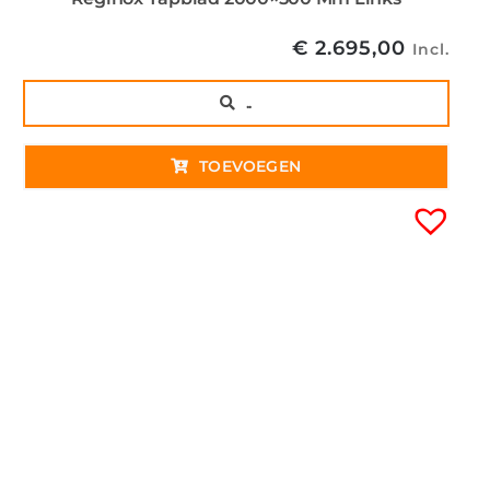
€
2.695,00
Incl.
..
TOEVOEGEN