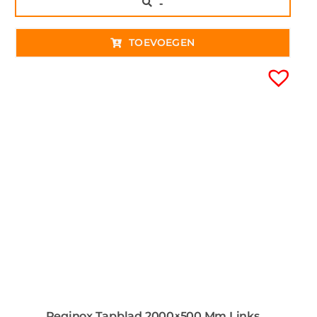
..
TOEVOEGEN
Reginox Tapblad 2000×500 Mm Links