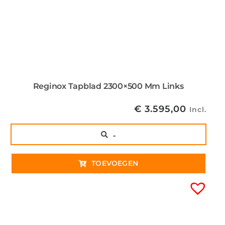
Reginox Tapblad 2300×500 Mm Links
€
3.595,00
Incl.
..
TOEVOEGEN