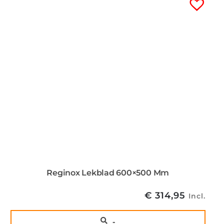
Reginox Lekblad 600×500 Mm
€
314,95
Incl.
..