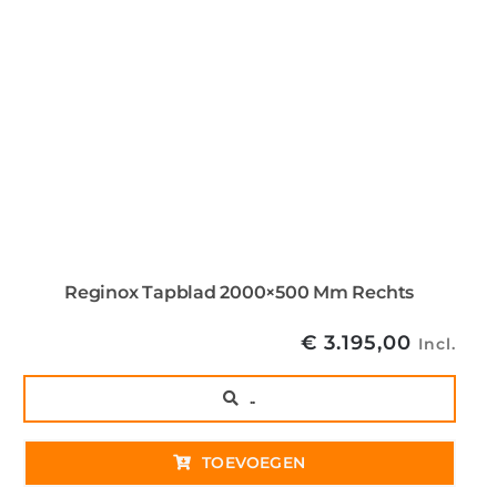
Reginox Tapblad 2000×500 Mm Rechts
€
3.195,00
Incl.
..
TOEVOEGEN