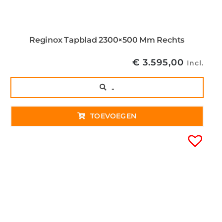
Reginox Tapblad 2300×500 Mm Rechts
€
3.595,00
Incl.
..
TOEVOEGEN