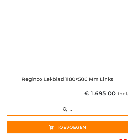
Reginox Lekblad 1100×500 Mm Links
€
1.695,00
Incl.
..
TOEVOEGEN