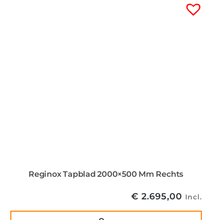
Reginox Tapblad 2000×500 Mm Rechts
€
2.695,00
Incl.