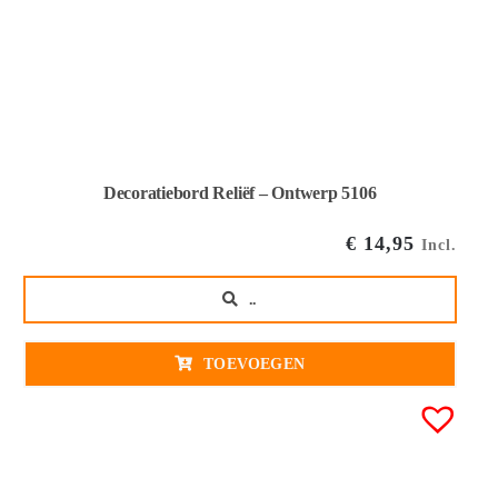
Decoratiebord Reliëf – Ontwerp 5106
€
14,95
Incl.
..
TOEVOEGEN