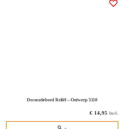
Decoratiebord Reliëf – Ontwerp 5110
€
14,95
Incl.
..