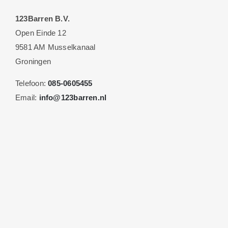
123Barren B.V.
Open Einde 12
9581 AM Musselkanaal
Groningen
Telefoon:
085-0605455
Email:
info@123barren.nl