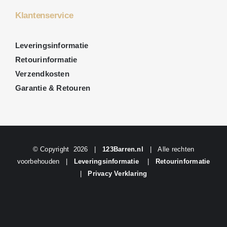
Klantenservice
Leveringsinformatie
Retourinformatie
Verzendkosten
Garantie & Retouren
© Copyright
2026 |
123Barren.nl
| Alle rechten
voorbehouden |
Leveringsinformatie
|
Retourinformatie
|
Privacy Verklaring