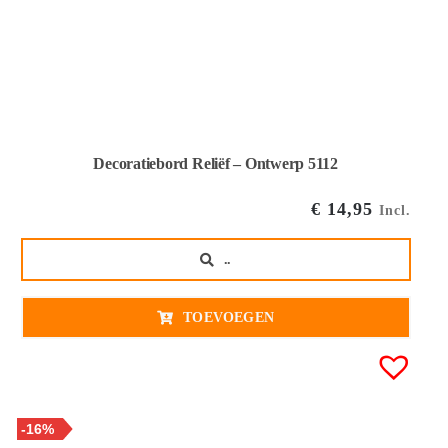
Decoratiebord Reliëf – Ontwerp 5112
€
14,95
Incl.
..
TOEVOEGEN
-16%