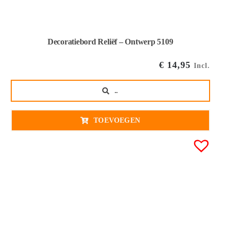
Decoratiebord Reliëf – Ontwerp 5109
€
14,95
Incl.
..
TOEVOEGEN