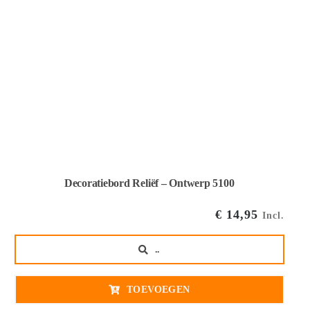
Decoratiebord Reliëf – Ontwerp 5100
€
14,95
Incl.
..
TOEVOEGEN