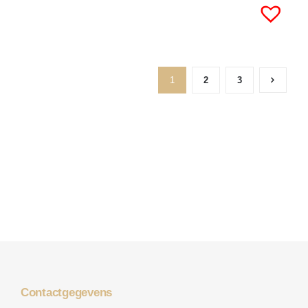
1
2
3
Contactgegevens