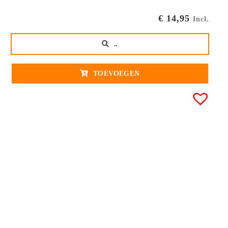
€
14,95
Incl.
..
TOEVOEGEN