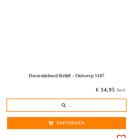
Decoratiebord Reliëf – Ontwerp 5107
€
14,95
Incl.
..
TOEVOEGEN