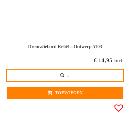
Decoratiebord Reliëf – Ontwerp 5103
€
14,95
Incl.
..
TOEVOEGEN